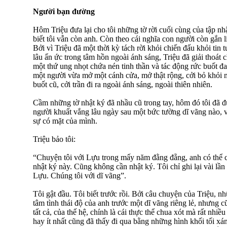
Người bạn đường
Hôm Triệu đưa lại cho tôi những tờ rời cuối cùng của tập nhậ
biết tôi vẫn còn anh. Còn theo cái nghĩa con người còn gắn li
Bởi vì Triệu đã một thời kỳ tách rời khỏi chiến đấu khỏi tin
lâu ẩn ức trong tâm hồn ngoài ánh sáng, Triệu đã giải thoát
một thứ ung nhọt chứa nén tinh thần và tác động rức buốt đa
một người vừa mở một cánh cửa, mở thật rộng, cởi bỏ khỏi 
buốt cũ, cởi trần đi ra ngoài ánh sáng, ngoài thiên nhiên.
Cầm những tờ nhật ký đã nhầu cũ trong tay, hôm đó tôi đã 
người khuất vắng lâu ngày sau một bức tường dĩ vãng nào, vừ
sự có mặt của mình.
Triệu bảo tôi:
“Chuyện tôi với Lựu trong mấy năm đằng đẵng, anh có thể c
nhật ký này. Cũng không cần nhật ký. Tôi chỉ ghi lại vài lần h
Lựu. Chúng tôi với dĩ vãng”.
Tôi gật đầu. Tôi biết trước rồi. Bởi câu chuyện của Triệu, n
tâm tình thái độ của anh trước một dĩ vãng riêng lẻ, nhưng cũ
tất cả, của thế hệ, chính là cái thực thể chua xót mà rất nhiề
hay ít nhất cũng đã thấy đi qua bằng những hình khối tối xá