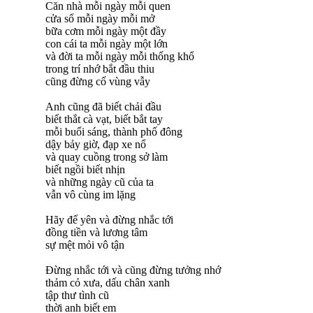
Căn nhà mỗi ngày mỗi quen
cửa sổ mỗi ngày mỗi mở
bữa cơm mỗi ngày một đầy
con cái ta mỗi ngày một lớn
và đời ta mỗi ngày mỗi thống khổ
trong trí nhớ bắt đầu thiu
cũng đừng cố vùng vẫy
Anh cũng đã biết chải đầu
biết thắt cà vạt, biết bắt tay
mỗi buổi sáng, thành phố đông
dậy bảy giờ, đạp xe nổ
và quay cuồng trong sở làm
biết ngồi biết nhịn
và những ngày cũ của ta
vẫn vô cùng im lặng
Hãy để yên và đừng nhắc tới
đồng tiền và lương tâm
sự mệt mỏi vô tận
Đừng nhắc tới và cũng đừng tưởng nhớ
thảm cỏ xưa, dấu chân xanh
tập thư tình cũ
thời anh biết em