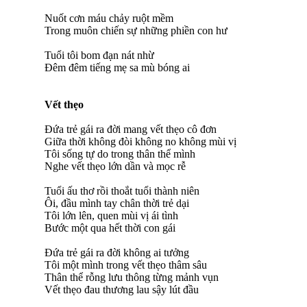
Nuốt cơn máu chảy ruột mềm
Trong muôn chiến sự những phiền con hư
Tuổi tôi bom đạn nát nhừ
Đêm đêm tiếng mẹ sa mù bóng ai
Vết thẹo
Đứa trẻ gái ra đời mang vết thẹo cô đơn
Giữa thời không đòi không no không mùi vị
Tôi sống tự do trong thân thể mình
Nghe vết thẹo lớn dần và mọc rễ
Tuổi ấu thơ rồi thoắt tuổi thành niên
Ôi, đầu mình tay chân thời trẻ dại
Tôi lớn lên, quen mùi vị ái tình
Bước một qua hết thời con gái
Đứa trẻ gái ra đời không ai tưởng
Tôi một mình trong vết thẹo thâm sâu
Thân thể rỗng lưu thông từng mảnh vụn
Vết thẹo đau thương lau sậy lút đầu