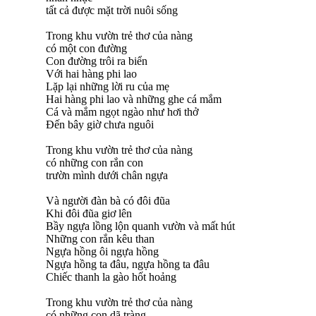
tất cả được mặt trời nuôi sống
Trong khu vườn trẻ thơ của nàng
có một con đường
Con đường trôi ra biển
Với hai hàng phi lao
Lặp lại những lời ru của mẹ
Hai hàng phi lao và những ghe cá mắm
Cá và mắm ngọt ngào như hơi thở
Đến bây giờ chưa nguôi
Trong khu vườn trẻ thơ của nàng
có những con rắn con
trườn mình dưới chân ngựa
Và người đàn bà có đôi đũa
Khi đôi đũa giơ lên
Bầy ngựa lồng lộn quanh vườn và mất hút
Những con rắn kêu than
Ngựa hồng ôi ngựa hồng
Ngựa hồng ta đâu, ngựa hồng ta đâu
Chiếc thanh la gào hốt hoảng
Trong khu vườn trẻ thơ của nàng
có những con dã tràng