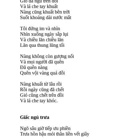
Gió đã ngủ trên đồi
Và lá che tay khuất
Nàng cũng khuất bên trời
Suốt khoảng dài nước mắt
Tôi đứng im và nhìn
Nhìn xuống ngày sắp lụi
Và chiều lăn chiều lăn
Lăn qua thung lũng tối
Nàng không còn gượng nổi
Và mọi người đã quên
Đã quên nàng
Quên vội vàng quá đỗi
Nàng khuất từ lâu rồi
Rồi ngày cũng đã chết
Gió cũng chết trên đồi
Và lá che tay khóc.
Giấc ngủ trưa
Ngõ sâu giờ tiếp ưu phiền
Trưa hồn hậu mỏi thân liền vết giây