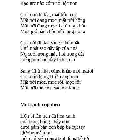
Bạo lực nào cớm nổi lộc non
Con nói đi, kìa, mặt trời mọc
Mặt trời đang mọc, mặt trời hồng
Mặt trời đang mọc, ba đừng khóc
Mưa gió nào chôn nổi rạng đông
Con nói đi, kìa sáng Chủ nhật
Chủ nhật sao đầy ắp cửa nhà
Nụ cười trong máu hơi trong đất
Tiếng nói con đầy lịch sử ta
Sáng Chủ nhật cùng khắp mọi người
Con nói đi, mặt trời đang mọc
Mặt trời mọc, mọc rồi, mọc rồi
Mặt trời mọc mà sao mẹ khóc.
Một cảnh cúp điện
Hòn bi lăn trên đá hoa xanh
quả bong bóng nhảy cỡn
dưới gầm bàn con búp bê cụt tay
giương mắt nhìn
một chú kiến đang lạnh lùng bò tới