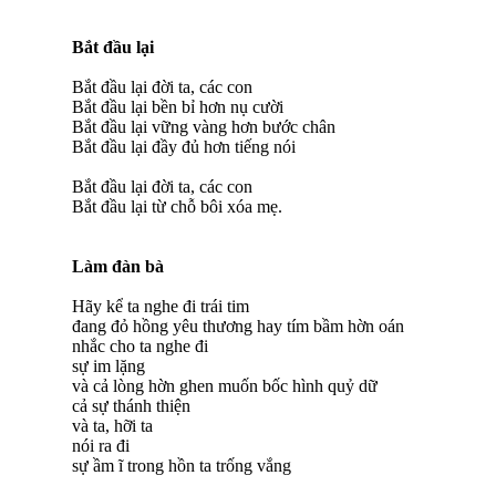
Bắt đầu lại
Bắt đầu lại đời ta, các con
Bắt đầu lại bền bỉ hơn nụ cười
Bắt đầu lại vững vàng hơn bước chân
Bắt đầu lại đầy đủ hơn tiếng nói
Bắt đầu lại đời ta, các con
Bắt đầu lại từ chỗ bôi xóa mẹ.
Làm đàn bà
Hãy kể ta nghe đi trái tim
đang đỏ hồng yêu thương hay tím bầm hờn oán
nhắc cho ta nghe đi
sự im lặng
và cả lòng hờn ghen muốn bốc hình quỷ dữ
cả sự thánh thiện
và ta, hỡi ta
nói ra đi
sự ầm ĩ trong hồn ta trống vắng