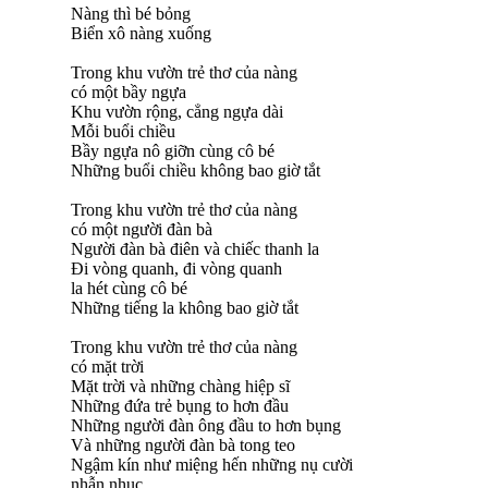
Nàng thì bé bỏng
Biển xô nàng xuống
Trong khu vườn trẻ thơ của nàng
có một bầy ngựa
Khu vườn rộng, cẳng ngựa dài
Mỗi buổi chiều
Bầy ngựa nô giỡn cùng cô bé
Những buổi chiều không bao giờ tắt
Trong khu vườn trẻ thơ của nàng
có một người đàn bà
Người đàn bà điên và chiếc thanh la
Đi vòng quanh, đi vòng quanh
la hét cùng cô bé
Những tiếng la không bao giờ tắt
Trong khu vườn trẻ thơ của nàng
có mặt trời
Mặt trời và những chàng hiệp sĩ
Những đứa trẻ bụng to hơn đầu
Những người đàn ông đầu to hơn bụng
Và những người đàn bà tong teo
Ngậm kín như miệng hến những nụ cười
nhẫn nhục