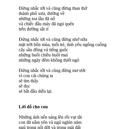
Đừng nhắc tới và cũng đừng than thở
thành phố xưa, đường về
những toa tầu đã nổ
và chiếc đầu máy đã ngủ quên
trên đường sắt rỉ
Đừng nhắc tới và cũng đừng nhớ nữa
mặt trời bốn mùa, tuổi trẻ, tình yêu ngông cuồng
cây sầu đông và tiếng guốc
những buổi chiều buổi mai
những ngày đêm không thiết ngó
Đừng nhắc tới và cũng đừng mơ ước
vì con cái chúng ta
sẽ tìm thấy
sẽ đọc
sẽ bắt đầu diễn lại.
Lời dỗ cho con
Những ánh nến sáng lên rồi vụt tắt
con đã nằm yên và ngủ nghìn năm
ngủ trong nôi đời và trong mái đất