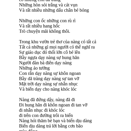
Những hòn sỏi trắng và cát vụn
Và rất nhiều những dấu chân bé bỏng
Những con ốc những con rù rì
Và rất nhiều hang hốc
Trò chuyện mãi không thôi.
Trong khu vườn trẻ thơ của nàng có tất cả
Tất cả những gì mọi người có thể nghĩ ra
Sự giáo dục đó thổi lớn cô bé lên
Bầy ngựa dạy nàng sự hung hãn
Người đàn bà điên dạy nàng
Những ảo tưởng
Con rắn dạy nàng sự khôn ngoan
Bầy dã tràng dạy nàng sự tan vỡ
Mặt trời dạy nàng sự nhẫn nhục
Và biển dạy cho nàng khóc lóc
Nàng đã đứng dậy, nàng đã đi
Đi hung hãn đi khôn ngoan đi tan vỡ
đi nhẫn nhục đi khóc lóc
đi trên con đường trôi ra biển
Nàng hỏi thăm bè bạn và biển dịu dàng
Biển dịu dàng trả lời bằng cơn bão