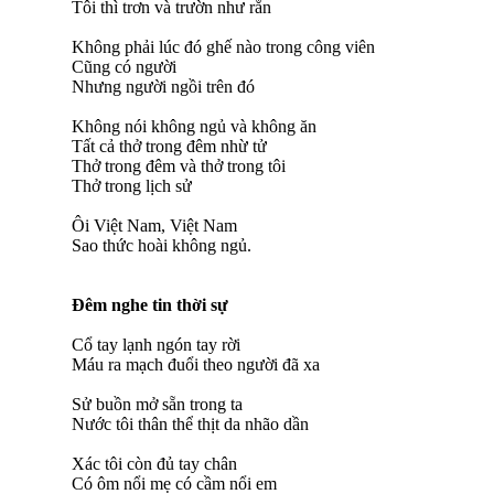
Tôi thì trơn và trườn như rắn
Không phải lúc đó ghế nào trong công viên
Cũng có người
Nhưng người ngồi trên đó
Không nói không ngủ và không ăn
Tất cả thở trong đêm nhừ tử
Thở trong đêm và thở trong tôi
Thở trong lịch sử
Ôi Việt Nam, Việt Nam
Sao thức hoài không ngủ.
Đêm nghe tin thời sự
Cổ tay lạnh ngón tay rời
Máu ra mạch đuổi theo người đã xa
Sử buồn mở sẵn trong ta
Nước tôi thân thể thịt da nhão dần
Xác tôi còn đủ tay chân
Có ôm nổi mẹ có cầm nổi em