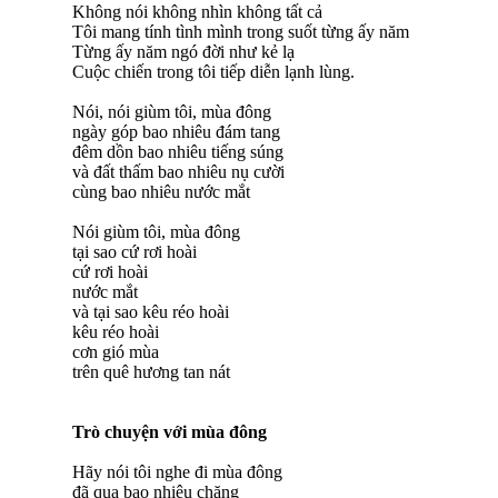
Không nói không nhìn không tất cả
Tôi mang tính tình mình trong suốt từng ấy năm
Từng ấy năm ngó đời như kẻ lạ
Cuộc chiến trong tôi tiếp diễn lạnh lùng.
Nói, nói giùm tôi, mùa đông
ngày góp bao nhiêu đám tang
đêm dồn bao nhiêu tiếng súng
và đất thấm bao nhiêu nụ cười
cùng bao nhiêu nước mắt
Nói giùm tôi, mùa đông
tại sao cứ rơi hoài
cứ rơi hoài
nước mắt
và tại sao kêu réo hoài
kêu réo hoài
cơn gió mùa
trên quê hương tan nát
Trò chuyện với mùa đông
Hãy nói tôi nghe đi mùa đông
đã qua bao nhiêu chặng