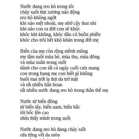
Nước đang reo hò trong tôi
chảy suốt thịt xương náo động
reo hò không ngớt
khi nào mệt nhoài, mẹ nhờ cậy thai nhi
khi nào con ra đời con sẽ khóc
khóc khi không, khóc đâu có buồn phiền
khóc cho trôi hết khó khăn trong đời mẹ
Biển của mẹ còn rộng mênh mông
mẹ tắm suốt mùa hè, mùa thu, mùa đông
và mùa xuân trong suốt
dành cho con tất cả ngày cuối cưu mang
con trong bụng mẹ con biết gì không
buổi mai trời lạ thịt da trở mặt
và rất nhiều hân hoan
rất nhiều nước đang reo hò trong thân thể mẹ
Nước từ biển đông
từ biển tây, biển nam, biển bắc
tôi bốc lên cao
nhìn thấy mình trong suốt
Nước đang reo hò đang chảy xiết
rửa từng vết da mòn