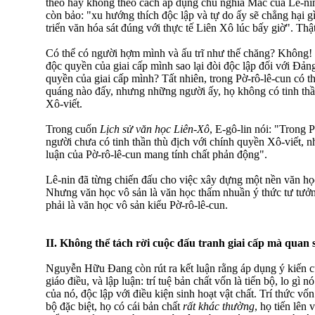
theo hay không theo cách áp dụng chủ nghĩa Mác của Lê-
còn bảo: "xu hướng thích độc lập và tự do ấy sẽ chẳng hại g
triển văn hóa sát đúng với thực tế Liên Xô lúc bấy giờ". Thật
Có thể có người hợm mình và ấu trĩ như thế chăng? Không!
độc quyền của giai cấp mình sao lại đòi độc lập đối với Đảng
quyền của giai cấp mình? Tất nhiên, trong Pờ-rô-lê-cun có 
quáng nào đấy, nhưng những người ấy, họ không có tinh thầ
Xô-viết.
Trong cuốn
Lịch sử văn học Liên-Xô
, E-gô-lin nói: "Trong 
người chưa có tinh thần thù địch với chính quyền Xô-viết, n
luận của Pờ-rô-lê-cun mang tính chất phản động".
Lê-nin đã từng chiến đấu cho việc xây dựng một nền văn họ
Nhưng văn học vô sản là văn học thấm nhuần ý thức tư tưởn
phải là văn học vô sản kiểu Pờ-rô-lê-cun.
II. Không thể tách rời cuộc đấu tranh giai cấp mà quan s
Nguyễn Hữu Đang còn rút ra kết luận rằng áp dụng ý kiến c
giáo điều, và lập luận: trí tuệ bản chất vốn là tiến bộ, lo gì 
của nó, độc lập với điều kiện sinh hoạt vật chất. Trí thức v
bộ đặc biệt, họ có cái bản chất
rất khác thường
, họ tiến lên