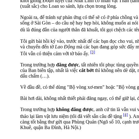
khỏi giống
Đoạn tuyệt
của Nhất Linh có nhân vật Thân (tầm
(xuất sắc) cho Loan so sánh, lựa chọn trong lòng.
Ngoài ra, để tránh sự phản ứng có thể sẽ có ở phía chồng 
sống ở Sài Gòn – do câu nệ hay hẹp hòi, không muốn ai nó
dù là đúng đắn của người thân đã khuất, tôi gọi chệch các t
Tôi gửi bài hồi ký vào, trước nhất để các bạn đọc cho vui, 
và chuyển đến tờ
Lao Động
mà các bạn đang góp sức đẩy mạ
[3]
Tôi vẫn có thiện cảm với tờ báo ấy.
Trong trường hợp
đăng được
, tất nhiên tôi phục tùng quyề
của Ban biên tập, nhất là việc
cắt bớt
thì không nên dè dặt, m
dấu chấm (…).
Về đầu đề, có thể dùng "Bộ vòng xơ-men" hoặc "Bộ vòng gi
Bài hơi dài, không nhất thiết phải đăng ngay, có thể giữ lại,
Trong trường hợp
không đăng được
, anh cứ tin là vẫn vui
[4]
thảo lại làm vật lưu niệm (tôi đã viết sẵn câu đề tặng
). An
càng tốt bằng thư gửi qua Phùng Quán (Ngõ số 10, cạnh t
Khuê, quận Ba Đình, Hà Nội.)