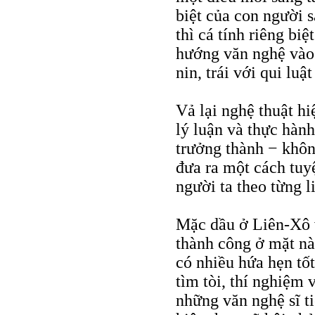
biệt của con người s
thì cá tính riêng bi
hướng văn nghệ vào 
nin, trái với qui luật
Vả lại nghệ thuật hi
lý luận và thực hành
trưởng thành − khôn
đưa ra một cách tuy
người ta theo từng li
Mặc dầu ở Liên-Xô 
thành công ở mặt nà
có nhiều hứa hẹn tốt
tìm tòi, thí nghiệm
những văn nghệ sĩ ti