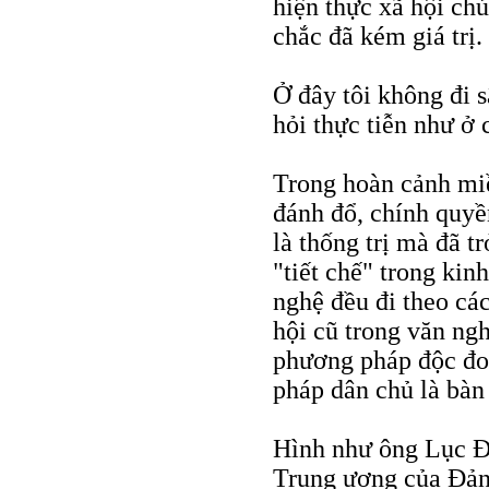
hiện thực xã hội ch
chắc đã kém giá trị.
Ở đây tôi không đi s
hỏi thực tiễn như ở 
Trong hoàn cảnh miề
đánh đổ, chính quyề
là thống trị mà đã t
"tiết chế" trong kin
nghệ đều đi theo cá
hội cũ trong văn ng
phương pháp độc đo
pháp dân chủ là bàn 
Hình như ông Lục Đ
Trung ương của Đảng