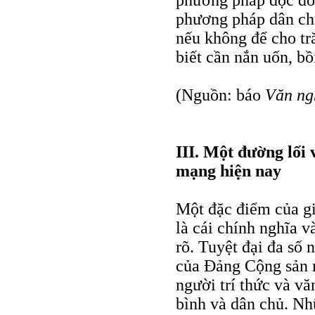
phương pháp dân chủ
nếu không để cho tr
biết cần nắn uốn, bồ
(Nguồn: báo
Văn ng
III. Một đường lối 
mạng hiện nay
Một đặc điểm của gi
là cái chính nghĩa v
rõ. Tuyệt đại đa số 
của Đảng Cộng sản 
người trí thức và vă
bình và dân chủ. Nhữ