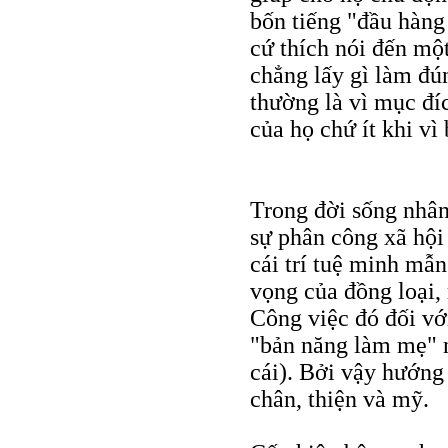
bốn tiếng "đầu hàng
cứ thích nói đến một
chẳng lấy gì làm đú
thường là vì mục đí
của họ chứ ít khi vì
Trong đời sống nhân
sự phân công xã hội 
cái trí tuệ minh mẫn
vọng của đồng loại, 
Công việc đó đối vớ
"bản năng làm mẹ" n
cái). Bởi vậy hướng 
chân, thiện và mỹ.