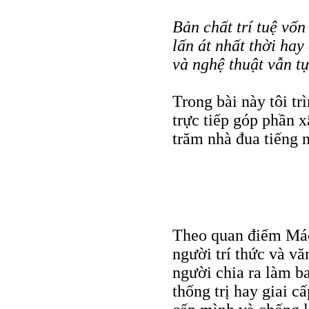
Bản chất trí tuệ vốn
lấn át nhất thời ha
và nghệ thuật vẫn tự
Trong bài này tôi tr
trực tiếp góp phần 
trăm nhà đua tiếng n
Theo quan điểm Mác
người trí thức và vă
người chia ra làm ba
thống trị hay giai c