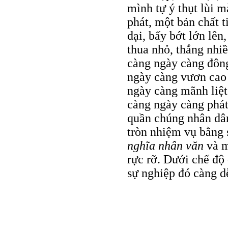
mình tự ý thụt lùi m
phát, một bản chất 
dại, bấy bớt lớn lên
thua nhỏ, thắng nhiề
càng ngày càng đông 
ngày càng vươn cao 
ngày càng mãnh liệt 
càng ngày càng phát
quần chúng nhân dân
tròn nhiệm vụ bằng 
nghĩa nhân văn
và 
rực rỡ. Dưới chế độ
sự nghiệp đó càng d