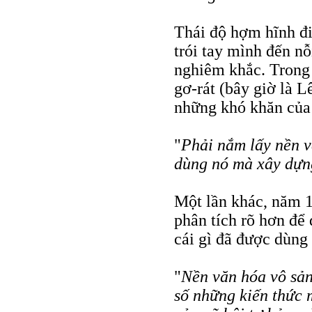
Thái độ hợm hĩnh điê
trói tay mình đến nỗ
nghiêm khắc. Trong 
gơ-rát (bây giờ là L
những khó khăn của
"
Phải nắm lấy nền v
dùng nó mà xây dựn
Một lần khác, năm 1
phân tích rõ hơn để 
cái gì đã được dùng 
"
Nền văn hóa vô sản 
số những kiến thức 