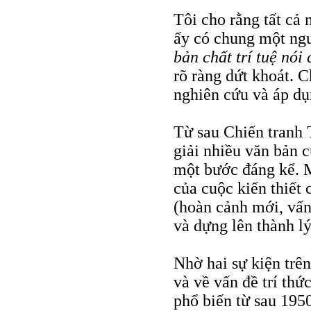
Tôi cho rằng tất cả
ấy có chung một ngu
bản chất trí tuệ nói
rõ ràng dứt khoát. C
nghiên cứu và áp d
Từ sau Chiến tranh 
giải nhiều văn bản 
một bước đáng kể. 
của cuộc kiến thiết 
(hoàn cảnh mới, vấn
và dựng lên thành lý
Nhờ hai sự kiện trê
và về vấn đề trí th
phổ biến từ sau 1950