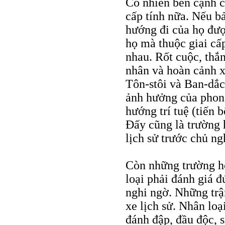
Cố nhiên bên cạnh cá
cấp tính nữa. Nếu b
hướng đi của họ được
họ mà thuộc giai cấp
nhau. Rốt cuộc, thắn
nhân và hoàn cảnh x
Tôn-stôi và Ban-dắc
ảnh hưởng của phong
hướng trí tuệ (tiến 
Đấy cũng là trường h
lịch sử trước chủ ng
Còn những trường hợ
loại phải đánh giá 
nghi ngờ. Những trậ
xe lịch sử. Nhân loạ
đánh đập, đầu độc, s