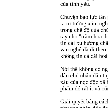
của tình yêu.
Chuyện bạo lực tàn p
ra tư tưởng xấu, ngh
trong chế độ của chú
tay cho "trăm hoa đ
tin cái xu hướng châ
văn nghệ đã đi theo
không tin cả cái hoà
Nói thế không có ng
dân chủ nhân dân tu
xấu của nọc độc xã h
phẩm đó rất ít và cũ
Giải quyết bằng các
phương pháp độc đo