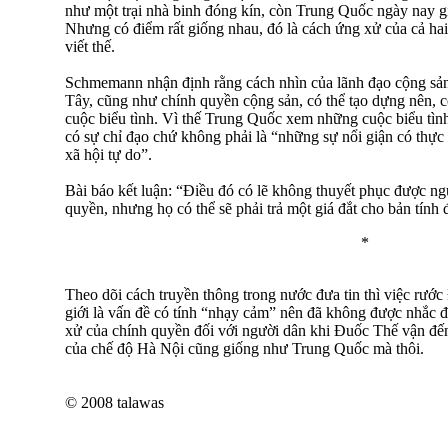
như một trại nhà binh đóng kín, còn Trung Quốc ngày nay gi
Nhưng có điểm rất giống nhau, đó là cách ứng xử của cả hai
viết thế.
Schmemann nhận định rằng cách nhìn của lãnh đạo cộng sản
Tây, cũng như chính quyền cộng sản, có thể tạo dựng nên, 
cuộc biểu tình. Vì thế Trung Quốc xem những cuộc biểu tìn
có sự chỉ đạo chứ không phải là “những sự nổi giận có thự
xã hội tự do”.
Bài báo kết luận: “Điều đó có lẽ không thuyết phục được ng
quyền, nhưng họ có thể sẽ phải trả một giá đắt cho bản tính 
*
Theo dõi cách truyền thông trong nước đưa tin thì việc rước
giới là vấn đề có tính “nhạy cảm” nên đã không được nhắc 
xử của chính quyền đối với người dân khi Đuốc Thế vận đế
của chế độ Hà Nội cũng giống như Trung Quốc mà thôi.
© 2008 talawas