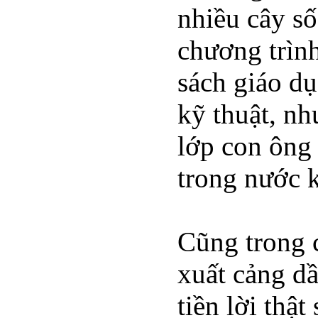
nhiều cây số
chương trìn
sách giáo dụ
kỹ thuật, nh
lớp con ông
trong nước k
Cũng trong c
xuất cảng dầ
tiền lời thậ