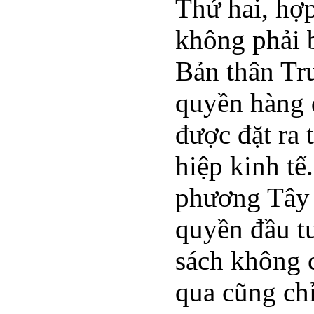
Thứ hai, hợp
không phải b
Bản thân Tr
quyền hàng 
được đặt ra 
hiệp kinh tế
phương Tây 
quyền đầu tư
sách không 
qua cũng chỉ