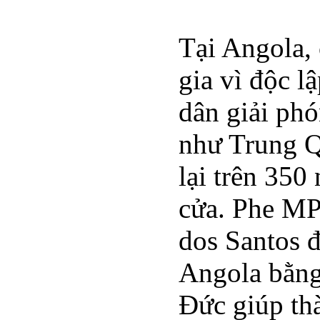
Tại Angola,
gia vì độc 
dân giải phó
như Trung Q
lại trên 350
cửa. Phe MP
dos Santos đ
Angola bằng
Đức giúp th