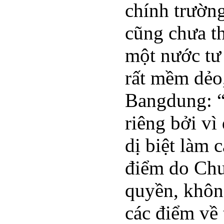
chính trường
cũng chưa th
một nước tư
rất mềm dẻo,
Bangdung: “
riêng bởi vì
dị biệt làm 
điểm do Chu 
quyền, khôn
các điểm về 