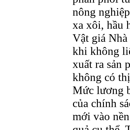
nông nghiệp
xa xôi, hầu 
Vật giá Nhà
khi không li
xuất ra sản
không có thị
Mức lương b
của chính s
mới vào nền
quả cụ thể. 