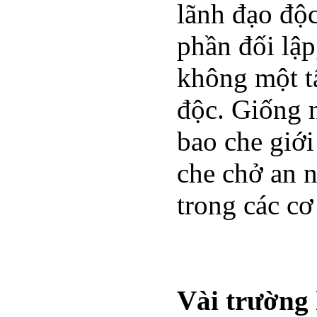
lãnh đạo độc
phần đối lập
không một t
độc. Giống 
bao che giới
che chở an 
trong các c
Vài trường 