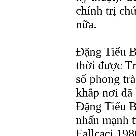
chính trị ch
nữa.
Đặng Tiểu B
thời được T
số phong trà
khắp nơi đã
Đặng Tiểu B
nhấn mạnh t
Fallcaci 19