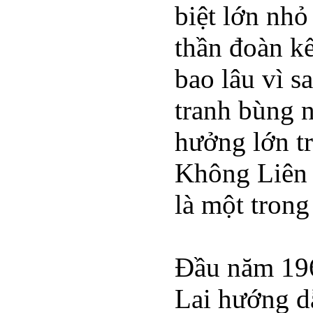
biệt lớn nh
thần đoàn kế
bao lâu vì s
tranh bùng 
hưởng lớn tr
Không Liên 
là một tron
Đầu năm 196
Lai hướng d