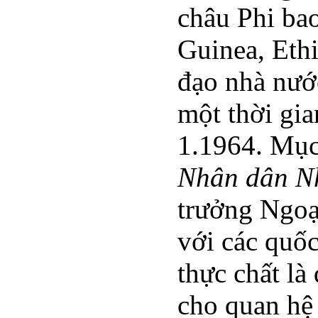
châu Phi ba
Guinea, Ethi
đạo nhà nướ
một thời gia
1.1964. Mục 
Nhân dân N
trưởng Ngoại
với các quốc
thực chất là
cho quan hệ