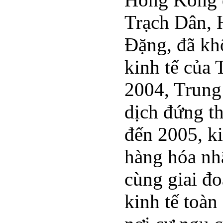
Trạch Dân, 
Đặng, đã kh
kinh tế của 
2004, Trung
dịch đứng th
đến 2005, ki
hàng hóa nhậ
cùng giai đ
kinh tế toàn