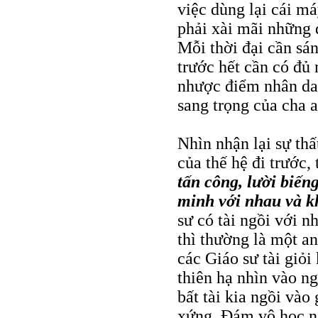
việc dùng lại cái má
phải xài mãi những 
Mỗi thời đại cần sá
trước hết cần có đủ 
nhược điểm nhân dan
sang trọng của cha a
Nhìn nhận lại sự thấ
của thế hệ đi trước
tấn công, lười biếng
minh với nhau và k
sư có tài ngồi với 
thì thường là một an
các Giáo sư tài giỏi
thiên hạ nhìn vào ng
bất tài kia ngồi vào
xứng. Ðám vô học ng