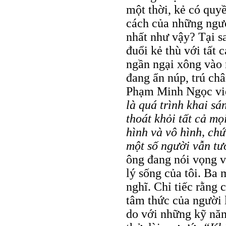
một thời, kẻ có quy
cách của những ngườ
nhất như vậy? Tại s
đuổi kẻ thù với tất 
ngần ngại xông vào 
đang ẩn núp, trú ch
Phạm Minh Ngọc viế
là quá trình khai sá
thoát khỏi tất cả mọ
hình và vô hình, chứ
một số người vẫn tư
ông đang nói vọng v
lý sống của tôi. Ba
nghĩ. Chỉ tiếc rằng
tâm thức của người 
do với những kỹ năn