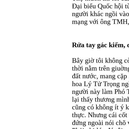
Ðại biểu Quốc hội từ
người khác ngồi vào
mạng với ông TMH, 
Rửa tay gác kiếm, q
Bây giờ tôi không c
thời nằm trên giuờng
đất nước, mang cặp 
hoa Lý Tử Trọng ngồi
người này làm Phó 
lại thấy thương mình
cũng có không ít ý 
thực. Nhưng cái cốt
đứng ngoài nói chõ 