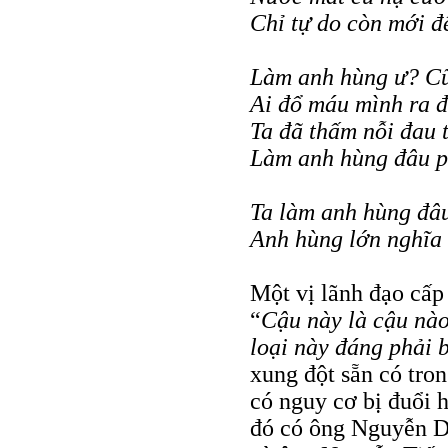
Chỉ tự do còn mới 
Làm anh hùng ư? Cũ
Ai đổ máu mình ra 
Ta đã thấm nỗi đau 
Làm anh hùng đâu p
Ta làm anh hùng đâu
Anh hùng lớn nghĩa 
Một vị lãnh đạo cấp
“
Cậu này là cậu nào
loại này đáng phải b
xung đột sẵn có tron
có nguy cơ bị đuổi 
đó có ông Nguyễn D