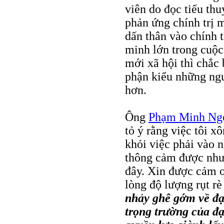
viên do đọc tiểu thu
phản ứng chính trị 
dấn thân vào chính
minh lớn trong cuộc
mới xã hội thì chắc 
phận kiểu những ngư
hơn.
Ông
Phạm Minh Ng
tỏ ý rằng việc tôi 
khỏi việc phải vào n
thông cảm được nh
đây. Xin được cảm ơ
lòng độ lượng rụt r
nhảy ghê gớm về đạo
trọng trường của đạ