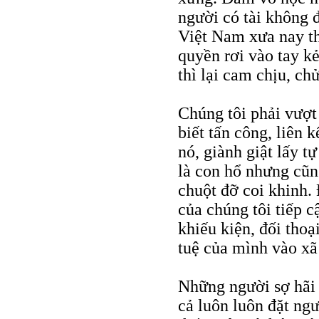
người có tài không đ
Việt Nam xưa nay th
quyền rơi vào tay kẻ
thì lại cam chịu, chử
Chúng tôi phải vượt
biết tấn công, liên k
nó, giành giật lấy t
là con hổ nhưng cũn
chuột đỡ coi khinh. 
của chúng tôi tiếp 
khiếu kiện, đối thoại
tuệ của mình vào xã
Những người sợ hãi 
cả luôn luôn đặt ng