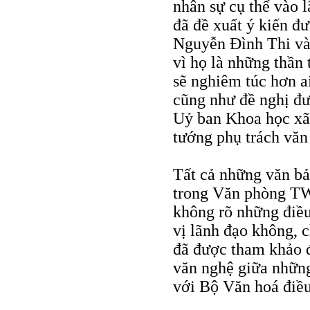
nhân sự cụ thể vào l
đã đề xuất ý kiến 
Nguyễn Ðình Thi v
vì họ là những thần
sẽ nghiêm túc hơn a
cũng như đề nghị đ
Uỷ ban Khoa học xã
tướng phụ trách văn
Tất cả những văn bả
trong Văn phòng TW
không rõ những điều
vị lãnh đạo không, c
đã được tham khảo đ
văn nghệ giữa nhữn
với Bộ Văn hoá điều