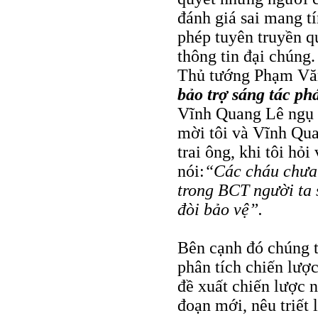
đánh giá sai mang t
phép tuyên truyền q
thông tin đại chúng.
Thủ tướng Phạm Văn
bảo trợ sáng tác ph
Vĩnh Quang Lê ngụ 
mời tôi và Vĩnh Qu
trai ông, khi tôi hỏ
nói:
“Các cháu chưa 
trong BCT người ta 
đòi bảo vệ”.
Bên cạnh đó chúng t
phân tích chiến lượ
đề xuất chiến lược 
đoạn mới, nêu triết 