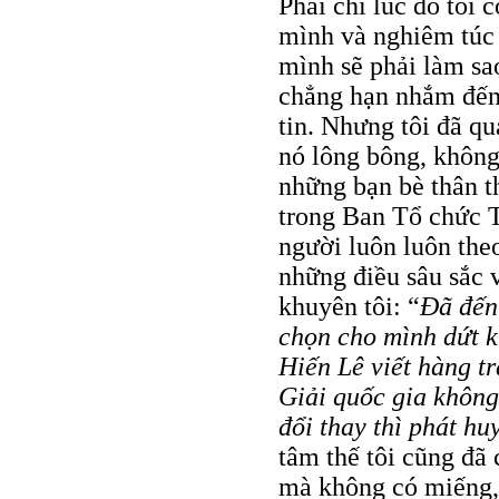
Phải chi lúc đó tôi 
mình và nghiêm túc 
mình sẽ phải làm sao
chẳng hạn nhắm đến
tin. Nhưng tôi đã qu
nó lông bông, không
những bạn bè thân th
trong Ban Tổ chức T
người luôn luôn theo
những điều sâu sắc 
khuyên tôi: “
Đã đến 
chọn cho mình dứt k
Hiến Lê viết hàng t
Giải quốc gia không
đổi thay thì phát hu
tâm thế tôi cũng đã 
mà không có miếng, 