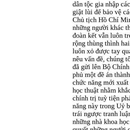
dân tộc gia nhập các
giật lùi để bảo vệ c
Chủ tịch Hồ Chí Min
những người khác th
đoàn kết vẫn luôn tr
rộng thùng thình ha
luôn xỏ được tay qu
nêu vấn đề, chúng tô
đã gửi lên Bộ Chính
phủ một đề án thàn
chức năng mới xuất 
học thuật nhằm khắc 
chính trị tuỳ tiện p
năng này trong Uỷ b
trái ngược tranh luận
những nhà khoa học c
quyết những người c