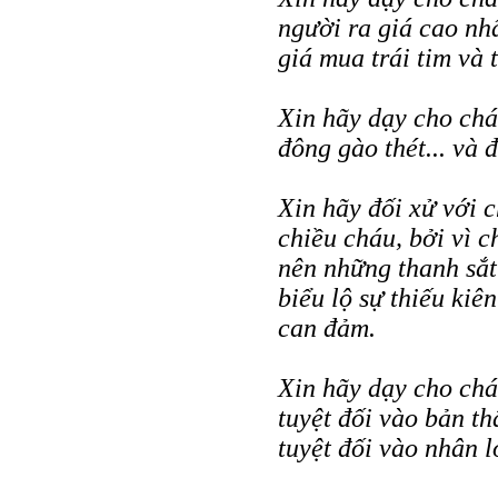
người ra giá cao nh
giá mua trái tim và
Xin hãy dạy cho chá
đông gào thét... và 
Xin hãy đối xử với 
chiều cháu, bởi vì c
nên những thanh sắt
biểu lộ sự thiếu kiê
can đảm.
Xin hãy dạy cho chá
tuyệt đối vào bản th
tuyệt đối vào nhân l