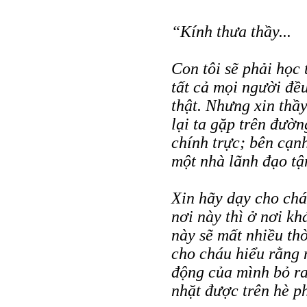
“Kính thưa thầy...
Con tôi sẽ phải học
tất cả mọi người đề
thật. Nhưng xin thầ
lại ta gặp trên đườn
chính trực; bên cạnh
một nhà lãnh đạo tậ
Xin hãy dạy cho chá
nơi này thì ở nơi kh
này sẽ mất nhiều thờ
cho cháu hiểu rằng 
động của mình bỏ ra
nhặt được trên hè ph