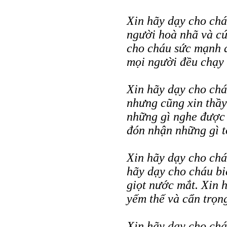
Xin hãy dạy cho chá
người hoà nhã và cứ
cho cháu sức mạnh đ
mọi người đều chạy 
Xin hãy dạy cho chá
nhưng cũng xin thầy
những gì nghe được 
đón nhận những gì t
Xin hãy dạy cho chá
hãy dạy cho cháu bi
giọt nước mắt. Xin 
yếm thế và cẩn trọn
Xin hãy dạy cho chá