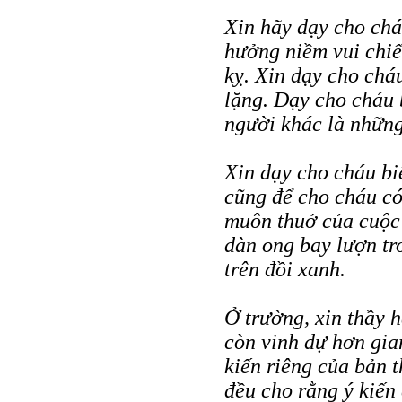
Xin hãy dạy cho chá
hưởng niềm vui chiế
kỵ. Xin dạy cho chá
lặng. Dạy cho cháu 
người khác là những 
Xin dạy cho cháu biế
cũng để cho cháu có 
muôn thuở của cuộc 
đàn ong bay lượn tr
trên đồi xanh.
Ở trường, xin thầy h
còn vinh dự hơn gian
kiến riêng của bản 
đều cho rằng ý kiến 