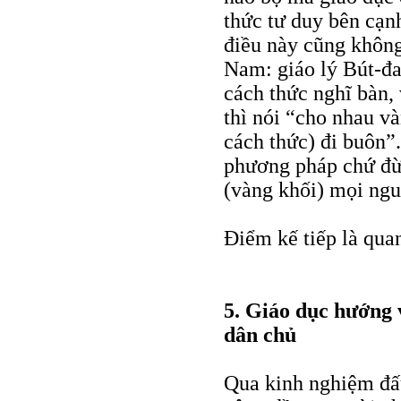
thức tư duy bên cạn
điều này cũng không
Nam: giáo lý Bút-đa
cách thức nghĩ bàn, 
thì nói “cho nhau v
cách thức) đi buôn”.
phương pháp chứ đừn
(vàng khối) mọi ng
Điểm kế tiếp là quan
5. Giáo dục hướng 
dân chủ
Qua kinh nghiệm đấu 