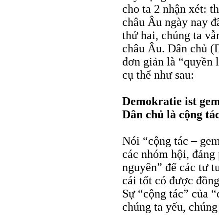
cho ta 2 nhận xét: 
châu Âu ngày nay đã
thứ hai, chúng ta vẫ
châu Âu. Dân chủ (
đơn giản là “quyền 
cụ thể như sau:
Demokratie ist gem
Dân chủ là cộng tác
Nói “cộng tác – gem
các nhóm hội, đảng p
nguyên” để các tư tư
cái tốt có được đồng
Sự “cộng tác” của “
chúng ta yếu, chúng 