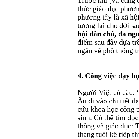
Trước khi (và cũng đ
thức giáo dục phươn
phương tây là xã hội
tương lai cho đời s
hội dân chủ, đa ngu
điểm sau đây dựa trê
ngắn về phổ thông 
4. Công việc dạy h
Người Việt có câu: 
Âu đi vào chi tiết d
cứu khoa học công p
sinh. Có thể tìm đọc
thông về giáo dục: 
tháng tuổi kế tiếp th