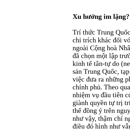
Xu hướng im lặng?
Trí thức Trung Quốc
chỉ trích khác đối v
ngoài Cộng hoà Nhâ
đã chọn một lập tr
kinh tế tân-tự do (n
sản Trung Quốc, tạp 
việc đưa ra những ph
chính phủ. Theo qua
nhiệm vụ đầu tiên củ
giành quyền tự trị t
thể đồng ý trên nguy
như vậy, thậm chí n
điều đó hình như vẫ