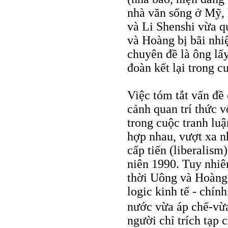
nhà văn sống ở Mỹ,
và Li Shenshi vừa q
và Hoàng bị bãi nhi
chuyên đề là ông lấy
đoàn kết lại trong c
Việc tóm tắt vấn đề
cảnh quan trí thức 
trong cuộc tranh luậ
hợp nhau, vượt xa n
cấp tiến (liberalism
niên 1990. Tuy nhiê
thời Uông và Hoàng 
logic kinh tế - chín
nước vừa áp chế-vừa
người chỉ trích tạp 