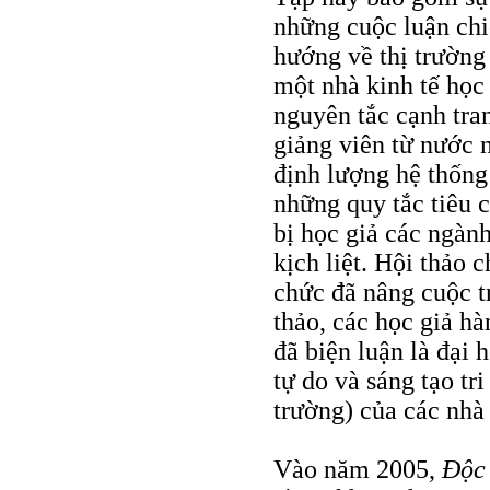
những cuộc luận chi
hướng về thị trường
một nhà kinh tế học
nguyên tắc cạnh tra
giảng viên từ nước 
định lượng hệ thống 
những quy tắc tiêu 
bị học giả các ngàn
kịch liệt. Hội thảo
chức đã nâng cuộc t
thảo, các học giả h
đã biện luận là đại 
tự do và sáng tạo tri
trường) của các nhà 
Vào năm 2005,
Ðộc