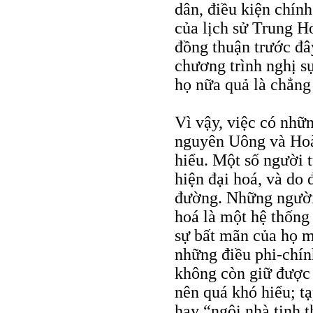
dân, điều kiện chính 
của lịch sử Trung H
đồng thuận trước đây
chương trình nghị s
họ nữa quả là chẳng 
Vì vậy, việc có nhữ
nguyên Uông và Ho
hiểu. Một số người 
hiện đại hoá, và do
đường. Những người 
hoá là một hệ thống 
sự bất mãn của họ m
những điều phi-chín
không còn giữ được 
nên quá khó hiểu; t
hay “ngôi nhà tinh t