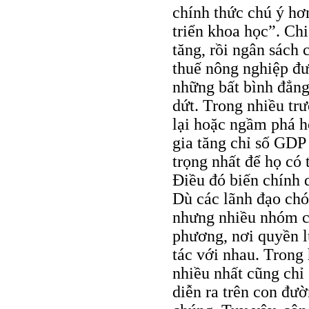
chính thức chú ý hơ
triển khoa học”. Chi
tăng, rồi ngân sách 
thuế nông nghiệp đư
những bất bình đẳng
dứt. Trong nhiều tr
lại hoặc ngầm phá ho
gia tăng chỉ số GDP 
trọng nhất để họ có 
Ðiều đó biến chính 
Dù các lãnh đạo chó
nhưng nhiều nhóm có
phương, nơi quyền l
tác với nhau. Trong
nhiều nhất cũng chỉ 
diễn ra trên con đườ