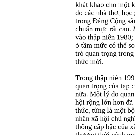
khát khao cho một k
do các nhà thơ, học 
trong Ðảng Cộng sản
chuẩn mực rất cao.
vào thập niên 1980;
ở tầm mức có thể so
trò quan trọng trong 
thức mới.
Trong thập niên 1996
quan trọng của tạp 
nữa. Một lý do quan
hội rộng lớn hơn đã 
thức, từng là một bộ
nhân xã hội chủ nghĩ
thống cấp bậc của x
thương thời cách mạ