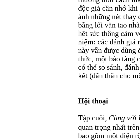
độc giả cần nhớ khi 
ánh những nét thay đ
bằng lối văn tao nhã
hết sức thông cảm v
niệm: các đánh giá 
này vẫn được dùng đ
thức, một bảo tàng c
có thể so sánh, đán
kết (dấn thân cho m
Hội thoại
Tập cuối,
Cùng với 
quan trọng nhất trên
bao gồm một diện rộ