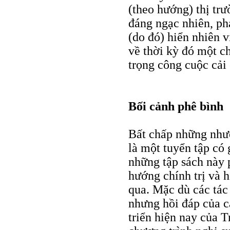
(theo hướng) thị trư
đáng ngạc nhiên, p
(do đó) hiển nhiên v
về thời kỳ đó một c
trọng công cuộc cải
Bối cảnh phê bình
Bất chấp những như
là một tuyển tập có 
những tập sách này 
hướng chính trị và h
qua. Mặc dù các tác 
nhưng hồi đáp của c
triển hiện nay của 