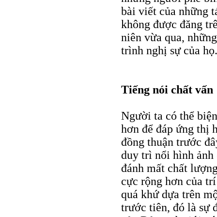
bài viết của những t
không được đăng trên
niên vừa qua, những
trình nghị sự của họ
Tiếng nói chất vấn
Người ta có thể biệ
hơn để đáp ứng thị 
đồng thuận trước đ
duy trì nổi hình ản
đánh mất chất lượng
cực rộng hơn của trí
quá khứ dựa trên một
trước tiên, đó là sự