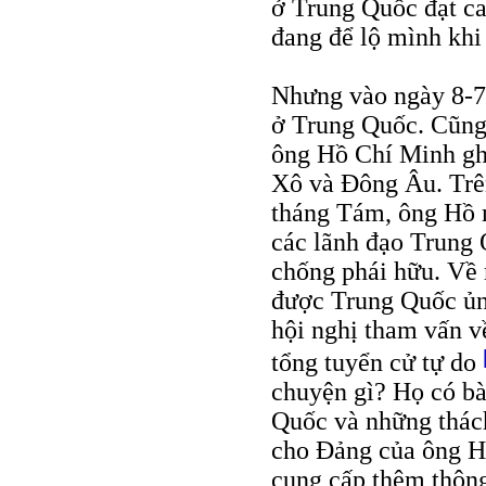
ở Trung Quốc đạt ca
đang để lộ mình khi 
Nhưng vào ngày 8-7-
ở Trung Quốc. Cũng 
ông Hồ Chí Minh gh
Xô và Đông Âu. Trê
tháng Tám, ông Hồ 
các lãnh đạo Trung 
chống phái hữu. Về 
được Trung Quốc ủn
hội nghị tham vấn v
tổng tuyển cử tự do
chuyện gì? Họ có bà
Quốc và những thách
cho Đảng của ông Hồ
cung cấp thêm thông