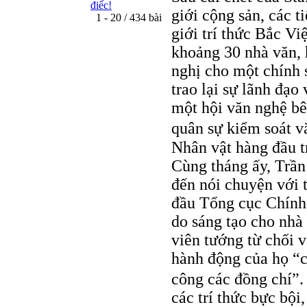
điếc!
giới cộng sản, các t
1 - 20 / 434 bài
giới trí thức Bắc V
khoảng 30 nhà văn, 
nghị cho một chính 
trao lại sự lãnh đạo
một hội văn nghệ bê
quân sự kiểm soát v
Nhân vật hàng đầu 
Cùng tháng ấy, Trần
đến nói chuyện với
đầu Tổng cục Chính t
do sáng tạo cho nhà 
viên tướng từ chối v
hành động của họ “c
công các đồng chí”
các trí thức bực bội