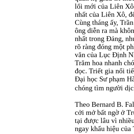
lối mới của Liên Xô
nhất của Liên Xô, đ
Cùng tháng ấy, Trần
ông diễn ra mà khôn
nhất trong Đảng, nh
rõ ràng đóng một ph
văn của Lục Định N
Trăm hoa nhanh chó
đọc. Triết gia nổi 
Đại học Sư phạm Hà
chóng tìm người dị
Theo Bernard B. Fal
cởi mở bất ngờ ở Tr
tại được lâu vì nhi
ngay khẩu hiệu của 