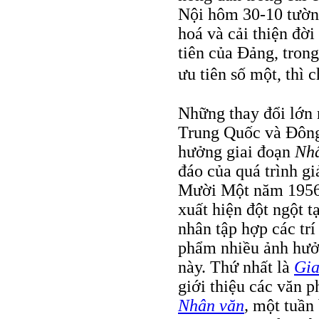
Nội hôm 30-10 tường
hoá và cải thiện đời
tiên của Đảng, trong
ưu tiên số một, thì
Những thay đổi lớn 
Trung Quốc và Đông
hưởng giai đoạn
Nhâ
đáo của quá trình gi
Mười Một năm 1956.
xuất hiện đột ngột 
nhân tập hợp các trí
phẩm nhiều ảnh hưởn
này. Thứ nhất là
Gia
giới thiệu các văn 
Nhân văn
,
một tuần 