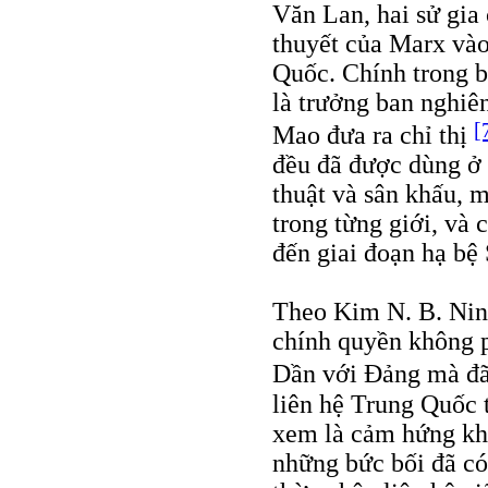
Văn Lan, hai sử gia 
thuyết của Marx vào
Quốc. Chính trong b
là trưởng ban nghiê
[
Mao đưa ra chỉ thị
đều đã được dùng ở
thuật và sân khấu, m
trong từng giới, và 
đến giai đoạn hạ bệ
Theo Kim N. B. Ninh
chính quyền không p
Dần với Đảng mà đã
liên hệ Trung Quốc 
xem là cảm hứng khi
những bức bối đã có