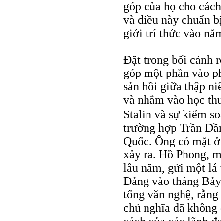
góp của họ cho các
và điều này chuẩn bị
giới trí thức vào nă
Đặt trong bối cảnh 
góp một phần vào ph
sản hồi giữa thập ni
và nhắm vào học thu
Stalin và sự kiểm so
trường hợp Trần Dần
Quốc. Ông có mặt ở
xảy ra. Hồ Phong, m
lâu năm, gửi một lá
Đảng vào tháng Bảy 1
tổng văn nghệ, rằng
chủ nghĩa đã không đ