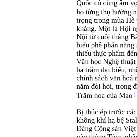
Quốc có cùng âm vọ
họ từng thụ hưởng 
trọng trong mùa Hè 
kháng. Một là Hội 
Nội từ cuối tháng B
biểu phê phán nặng 
thiếu thực phẩm đến
Văn học Nghệ thuật
ba trăm đại biểu, n
chính sách văn hoá
năm đòi hỏi, trong 
[
Trăm hoa của Mao
Bị thúc ép trước các
không khí hạ bệ Stal
Đảng Cộng sản Việt 
vào tháng Tám, nhấn