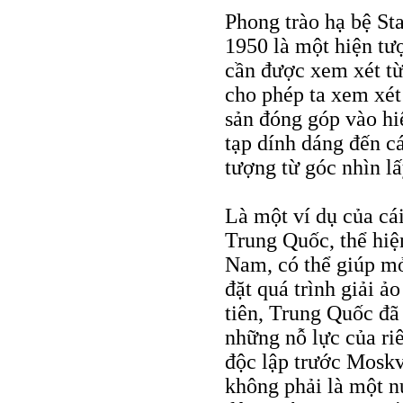
Phong trào hạ bệ Sta
1950 là một hiện tư
cần được xem xét từ
cho phép ta xem xét
sản đóng góp vào hi
tạp dính dáng đến cá
tượng từ góc nhìn l
Là một ví dụ của cái
Trung Quốc, thể hiệ
Nam, có thể giúp mở
đặt quá trình giải ả
tiên, Trung Quốc đã 
những nỗ lực của r
độc lập trước Moskv
không phải là một nư