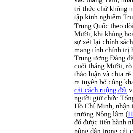
trí thức chứ không n
tập kinh nghiệm Tru
Trung Quốc theo dõ
Mười, khi khủng hoả
sự xét lại chính sá
mang tính chính trị
Trung ương Đảng đã 
cuối tháng Mười, rõ
thảo luận và chia r
ra tuyên bố công kh
cải cách ruộng đất
v
người giữ chức Tổng
Hồ Chí Minh, nhận t
trưởng Nông lâm (
H
đó được tiến hành 
nông dân trong cải 