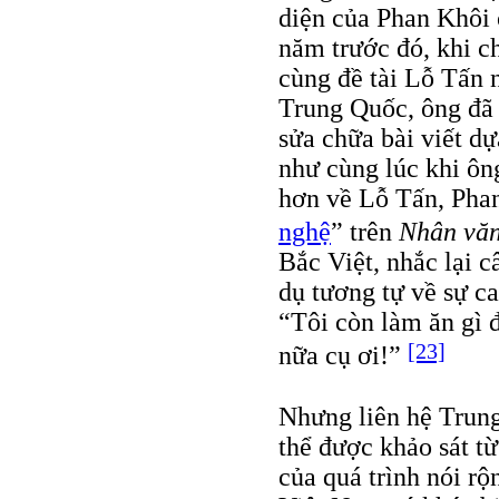
diện của Phan Khôi 
năm trước đó, khi c
cùng đề tài Lỗ Tấn 
Trung Quốc, ông đã 
sửa chữa bài viết dự
như cùng lúc khi ôn
hơn về Lỗ Tấn, Phan
nghệ
” trên
Nhân vă
Bắc Việt, nhắc lại 
dụ tương tự về sự ca
“Tôi còn làm ăn gì 
[23]
nữa cụ ơi!”
Nhưng liên hệ Trun
thể được khảo sát từ
của quá trình nói rộ