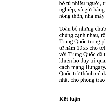
bỏ tù nhiều người, t
nghiệp, và gửi hàng
nông thôn, nhà máy 
Toàn bộ những chươn
chúng cạnh nhau, r
Trung Quốc trong ph
từ năm 1955 cho tới
với Trung Quốc đã t
khiến họ duy trì qu
cách mạng Hungary. 
Quốc trở thành cú đ
nhất cho phong trào 
Kết luận