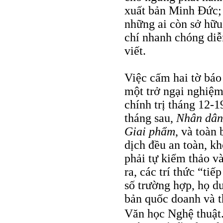
xuất bản Minh Đức; 
những ai còn sở hữu
chí nhanh chóng diễ
viết.
Việc cấm hai tờ báo
một trở ngại nghiệm
chính trị tháng 12-1
tháng sau,
Nhân dân
Giai phẩm
, và toàn
dịch đều an toàn, kh
phải tự kiểm thảo v
ra, các trí thức “ti
số trường hợp, họ du
bản quốc doanh và 
Văn học Nghệ thuật