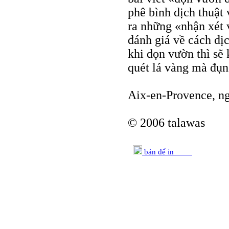
phê bình dịch thuật 
ra những «nhận xét v
đánh giá về cách dịc
khi dọn vườn thì sẽ 
quét lá vàng mà đụn
Aix-en-Provence, n
© 2006 talawas
bản để in