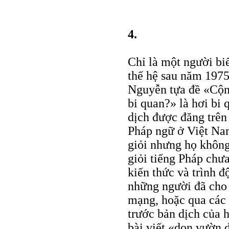
4.
Chỉ là một người bi
thế hệ sau năm 1975
Nguyễn tựa đề «Cộn
bi quan?» là hơi bi
dịch được đăng trên
Pháp ngữ ở Việt Nam
giỏi nhưng họ không
giỏi tiếng Pháp chư
kiến thức và trình đ
những người đã cho 
mạng, hoặc qua các 
trước bản dịch của 
bài viết «dọn vườn 