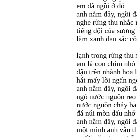
em đã ngồi ở đó
anh nằm đây, ngồi đ
nghe rừng thu nhắc
tiếng dội của sương
làm xanh đau sắc cỏ
lạnh trong rừng thu
em là con chim nhỏ
đậu trên nhành hoa 
hát mấy lời ngẩn ng
anh nằm đây, ngồi đ
ngó nước nguồn reo
nước nguồn chảy b
đá núi mòn dấu nhớ
anh nằm đây, ngồi đ
một mình anh vẫn t