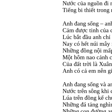
Nước của nguồn đi 
Tiếng bi thiết tron
Anh đang sống – an
Cảm được tinh của c
Lúc bắt đầu anh chỉ
Nay có hết núi mây 
Những đồng nội mấp
Một hôm nao cảnh c
Của đất trời là Xu
Anh có cả em nên g
Anh đang sống và a
Nước trên sông khi 
Lúa trên đồng kể ch
Những đá tảng nghì
Những con đường an