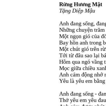
Rừng Hương Mật
Tặng Diệp Mậu
Anh đang sống, đan
Những chuyện trăm
Một ngọn gió của đờ
Bay hồn anh trong 
Một chút gió trên r
Tới từ đâu sao lại b
Hôm qua ngó vầng t
Mọc giữa chiều xan
Anh cảm động nhớ mộ
Yêu là yêu em bằng
Anh đang sống - đan
Thở yêu em yêu đau