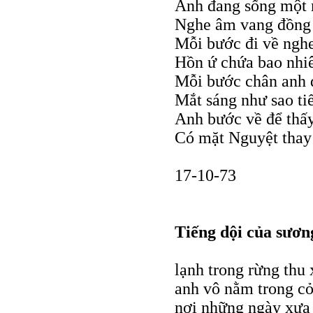
Anh đang sống một n
Nghe âm vang đồng 
Mỗi bước đi về nghe 
Hồn ứ chứa bao nhiê
Mỗi bước chân anh đ
Mắt sáng như sao ti
Anh bước về để thấ
Có mặt Nguyệt thay 
17-10-73
Tiếng dội của sươn
lạnh trong rừng thu
anh vô nằm trong c
nơi những ngày xưa