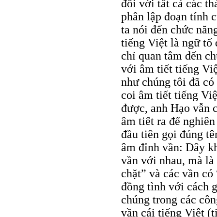
đối với tất cả các th
phân lập đoạn tính c
ta nói đến chức năng
tiếng Việt là ngữ tố
chỉ quan tâm đến ch
với âm tiết tiếng Vi
như chúng tôi đã có
coi âm tiết tiếng Vi
được, anh Hạo vẫn 
âm tiết ra để nghiên
đầu tiên gọi đúng t
âm đỉnh vần: Đây kh
vần với nhau, mà là
chặt” và các vần có
đồng tình với cách 
chúng trong các côn
vần cái tiếng Việt (