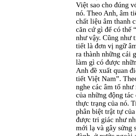
Việt sao cho đúng v
nó. Theo Anh, âm ti
chất liệu âm thanh 
căn cứ gì để có thế 
như vậy. Cũng như t
tiết là đơn vị ngữ â
ra thành những cái 
làm gì có được nhữn
Anh đề xuất quan đi
tiết Việt Nam”. The
nghe các âm tố như 
của những động tác 
thực trạng của nó. 
phân biệt trật tự củ
được tri giác như n
mới lạ và gây sửng s