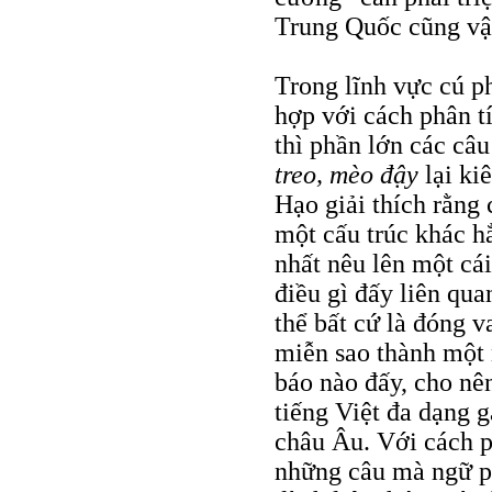
Trung Quốc cũng vậ
Trong lĩnh vực cú p
hợp với cách phân t
thì phần lớn các câu
treo, mèo đậy
lại ki
Hạo giải thích rằng 
một cấu trúc khác h
nhất nêu lên một cá
điều gì đấy liên qua
thể bất cứ là đóng v
miễn sao thành một 
báo nào đấy, cho nên
tiếng Việt đa dạng 
châu Âu. Với cách p
những câu mà ngữ p