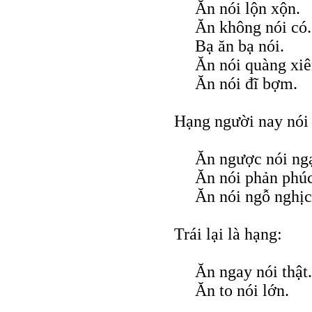
Ăn nói lộn xộn.
Ăn không nói có.
Bạ ăn bạ nói.
Ăn nói quàng xiê
Ăn nói đĩ bợm.
Hạng người nay nói 
Ăn ngược nói ng
Ăn nói phản phúc
Ăn nói ngỗ nghịc
Trái lại là hạng:
Ăn ngay nói thật.
Ăn to nói lớn.