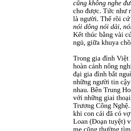
cũng không nghe đượ
cho được. Tức như r
là người. Thế rồi c
nói dông nói dài, nó
Kết thúc bằng vài cú
ngủ, giữa khuya ch
Trong gia đình Việt
hoàn cảnh nông nghi
đại gia đình bắt ngu
những người tin cậy
nhau. Bên Trung Hoa
với những giai thoại
Trương Công Nghệ. 
khi con cái đã có vợ
Loan (Đoạn tuyệt) v
mẹ cũng thường tìm