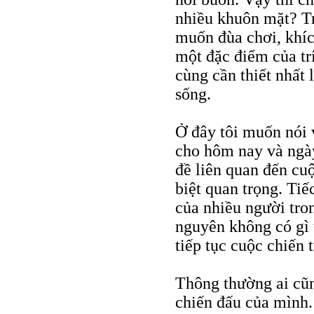
nhiều khuôn mặt? Tr
muốn đùa chơi, khíc
một đặc điểm của tr
cùng cần thiết nhất 
sống.
Ở đây tôi muốn nói 
cho hôm nay và ngày
đề liên quan đến cuộ
biệt quan trọng. Tiế
của nhiều người tro
nguyên không có gì 
tiếp tục cuộc chiến 
Thông thường ai cũn
chiến đấu của mình.