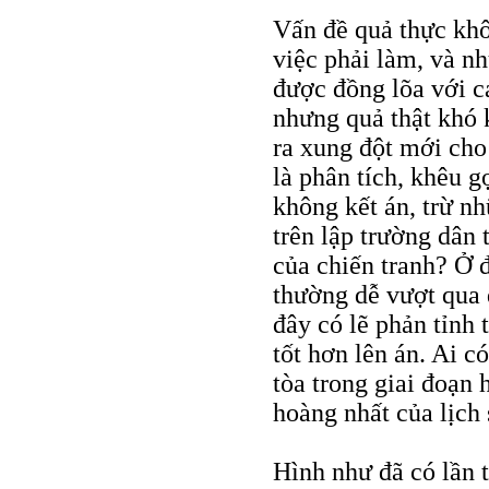
Vấn đề quả thực khô
việc phải làm, và n
được đồng lõa với c
nhưng quả thật khó 
ra xung đột mới cho
là phân tích, khêu g
không kết án, trừ nh
trên lập trường dân
của chiến tranh? Ở 
thường dễ vượt qua d
đây có lẽ phản tỉnh
tốt hơn lên án. Ai c
tòa trong giai đoạn
hoàng nhất của lịch 
Hình như đã có lần 