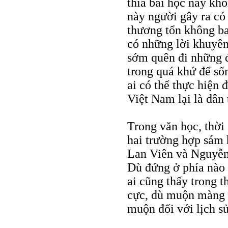
thía bài học này khô
này người gây ra có
thương tổn không ba
có những lời khuyên
sớm quên đi những đ
trong quá khứ để s
ai có thể thực hiện
Việt Nam lại là dân 
Trong văn học, thời
hai trường hợp sám 
Lan Viên và Nguyễn 
Dù đứng ở phía nào 
ai cũng thấy trong t
cực, dù muộn màng 
muộn đối với lịch sử