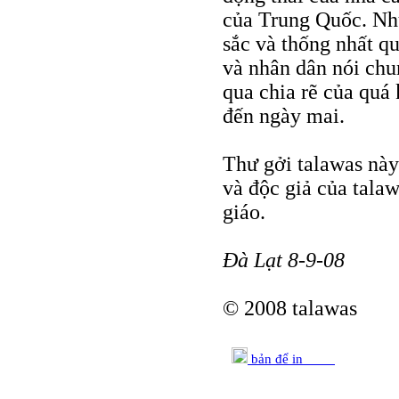
của Trung Quốc. Nhữ
sắc và thống nhất qu
và nhân dân nói chu
qua chia rẽ của qu
đến ngày mai.
Thư gởi talawas này 
và độc giả của tala
giáo.
Đà Lạt 8-9-08
© 2008 talawas
bản để in