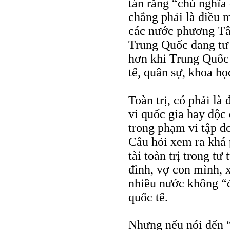
tán rằng “chủ nghĩa
chẳng phải là điều 
các nước phương Tây
Trung Quốc đang tư
hơn khi Trung Quốc 
tế, quân sự, khoa họ
Toàn trị, có phải l
vi quốc gia hay độc
trong phạm vi tập đ
Câu hỏi xem ra khá 
tài toàn trị trong tư
đình, vợ con mình, 
nhiều nước không “đ
quốc tế.
Nhưng nếu nói đến “