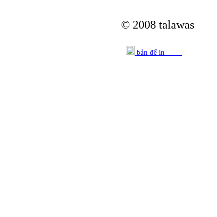
© 2008 talawas
bản để in