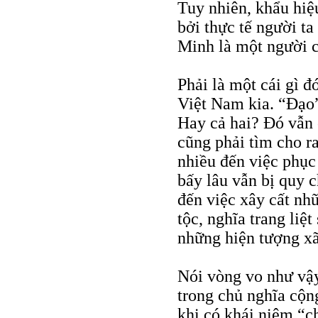
Tuy nhiên, khẩu hiệ
bởi thực tế người t
Minh là một người c
Phải là một cái gì 
Việt Nam kia. “Đạo
Hay cả hai? Đó vẫn
cũng phải tìm cho r
nhiều đến việc phục
bấy lâu vẫn bị quy c
đến việc xây cất nh
tộc, nghĩa trang liệt
những hiện tượng xã
Nói vòng vo như vậy
trong chủ nghĩa cộn
khi có khái niệm “ch