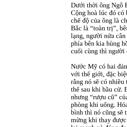
Dưới thời ông Ngô 
Cộng hoà lúc đó có 
chế độ của ông là ch
Bắc là “toàn trị”, b
lạng, người nửa cân
phía bên kia hùng h
cuối cùng thì người 
Nước Mỹ có hai đảng
với thế giới, đặc bi
rằng nó sẽ có nhiều 
thế sau khi bầu cử.
nhưng “rượu cũ” củ
phòng khi uống. Hóa
bình thì nó cũng sẽ 
mừng khi thay được 