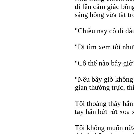
đi lên cảm giác bồn
sáng hồng vừa tắt tr
"Chiều nay cô đi đâ
"Đi tìm xem tôi như
"Cô thế nào bây giờ
"Nếu bây giờ không 
gian thường trực, th
Tôi thoáng thấy hắn
tay hắn bứt rứt xoa 
Tôi không muốn nữa 