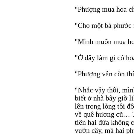
"Phượng mua hoa cho
"Cho một bà phước 
"Mình muốn mua ho
"Ở đây làm gì có hoa
"Phượng vẫn còn thí
"Nhắc vậy thôi, mìn
biết ở nhà bây giờ l
lên trong lòng tôi đ
về quê hương cũ… Tô
tiên hai đứa không 
vườn cây, mà hai ph