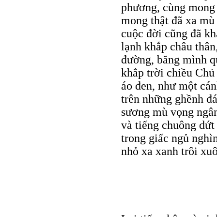
phương, cùng mong 
mong thật đã xa mù x
cuộc đời cũng đã kh
lạnh khắp châu thân
đường, băng mình qu
khắp trời chiều Chủ 
áo đen, như một cán
trên những ghềnh đá
sương mù vọng ngân 
và tiếng chuông dứt 
trong giấc ngủ nghìn 
nhỏ xa xanh trôi xuôi