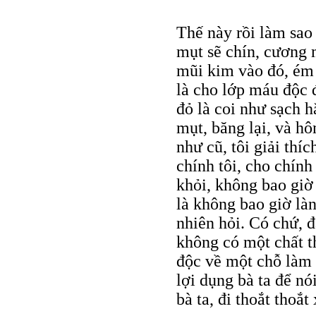
Thế này rồi làm sao 
mụt sẽ chín, cương 
mũi kim vào đó, ém 
là cho lớp máu độc 
đỏ là coi như sạch 
mụt, băng lại, và hô
như cũ, tôi giải thíc
chính tôi, cho chín
khỏi, không bao giờ 
là không bao giờ làn
nhiên hỏi. Có chứ,
không có một chất t
độc về một chỗ làm 
lợi dụng bà ta để n
bà ta, đi thoắt thoắ