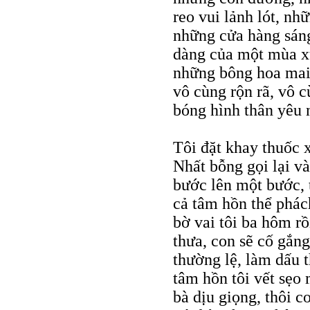
reo vui lảnh lót, nh
những cửa hàng sáng
dàng của một mùa xu
những bông hoa mai 
vô cùng rộn rã, vô 
bóng hình thân yêu 
Tôi đặt khay thuốc 
Nhất bỗng gọi lại và
bước lên một bước, 
cả tâm hồn thể phác
bờ vai tôi ba hôm rồ
thưa, con sẽ cố gắng
thường lệ, làm dấu 
tâm hồn tôi vết sẹo
bà dịu giọng, thôi 