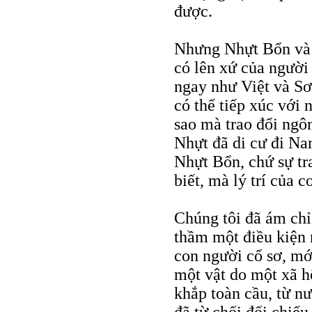
được.
Nhưng Nhựt Bổn và 
có lên xứ của người
ngay như Việt và S
có thể tiếp xúc với
sao mà trao đổi ngôn
Nhựt đã di cư đi N
Nhựt Bổn, chứ sự tr
biết, mà lý trí của 
Chúng tôi đã ám chỉ 
thầm một điều kiện 
con người cổ sơ, mới
một vật do một xã hộ
khắp toàn cầu, từ n