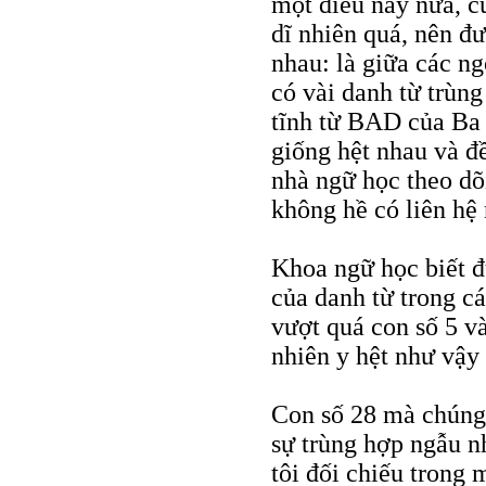
một điều này nữa, c
dĩ nhiên quá, nên đ
nhau: là giữa các ng
có vài danh từ trùng
tĩnh từ BAD của Ba 
giống hệt nhau và 
nhà ngữ học theo dõi
không hề có liên hệ 
Khoa ngữ học biết đ
của danh từ trong c
vượt quá con số 5 v
nhiên y hệt như vậy
Con số 28 mà chúng 
sự trùng hợp ngẫu n
tôi đối chiếu trong