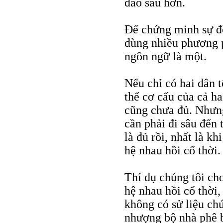
đào sâu hơn.
Để chứng minh sự đồ
dùng nhiều phương 
ngôn ngữ là một.
Nếu chỉ có hai dân tộ
thể cơ cấu của cả h
cũng chưa đủ. Nhưng
cần phải đi sâu đến
là đủ rồi, nhất là k
hệ nhau hồi cổ thời.
Thí dụ chúng tôi ch
hệ nhau hồi cổ thời,
không có sử liệu ch
nhượng bộ nhà phê b