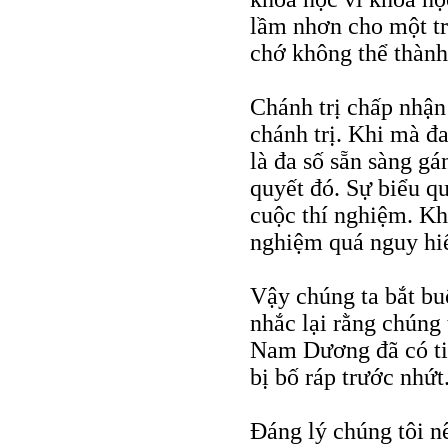
lầm nhơn cho một tri
chớ không thể thành 
Chánh trị chấp nhận 
chánh trị. Khi mà đ
là đa số sẵn sàng gá
quyết đó. Sự biểu qu
cuộc thí nghiệm. K
nghiệm quá nguy hi
Vậy chúng ta bắt bu
nhắc lại rằng chúng
Nam Dương đã có ti
bị bố ráp trước nhứt
Đáng lý chúng tôi 