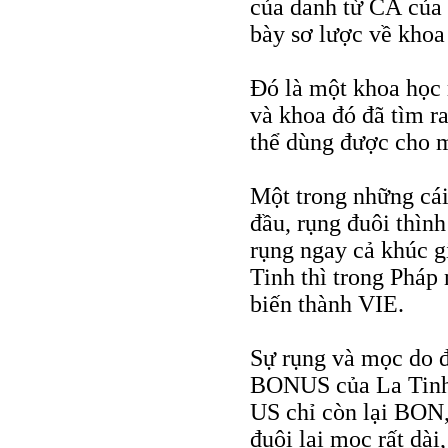
của danh từ CÁ của 2
bày sơ lược về khoa
Đó là một khoa học 
và khoa đó đã tìm r
thể dùng được cho 
Một trong những cái
đầu, rụng đuôi thình
rụng ngay cả khúc g
Tinh thì trong Pháp 
biến thành VIE.
Sự rụng và mọc do đ
BONUS của La Tinh t
US chỉ còn lại BON, 
đuôi lại mọc rất dà