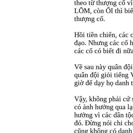
theo từ thượng cổ 
LÕM, còn ỐI thì biết
thượng cổ.
Hồi tiền chiến, các 
đạo. Nhưng các cố h
các cố có biết đi nữa
Về sau này quân đội
quân đội giỏi tiếng 
giờ để dạy họ danh t
Vậy, không phải cứ 
có ảnh hưởng qua lạ
hưởng vì các dân tộc
đó. Đừng nói chi ch
cũng không có danh 