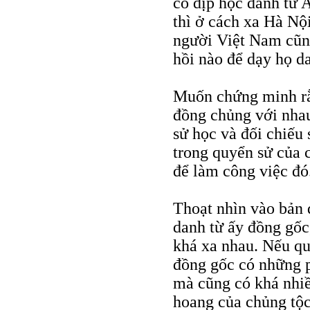
có dịp học danh từ 
thì ở cách xa Hà Nộ
người Việt Nam cũn
hồi nào để dạy họ d
Muốn chứng minh rằn
đồng chủng với nhau
sử học và đối chiếu 
trong quyển sử của 
để làm công việc đó
Thoạt nhìn vào bản 
danh từ ấy đồng g
khá xa nhau. Nếu qu
đồng gốc có những p
mà cũng có khá nhiề
hoang của chủng tộc