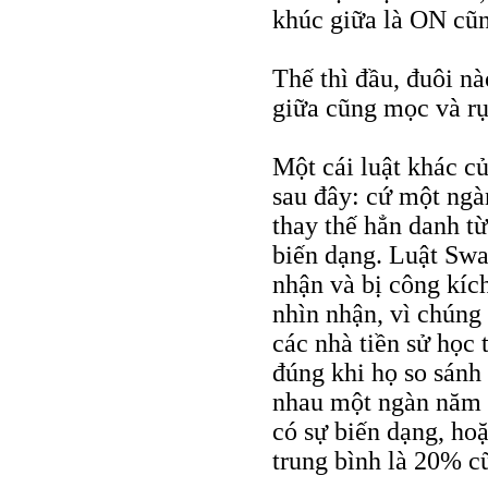
khúc giữa là ON cũn
Thế thì đầu, đuôi n
giữa cũng mọc và rụ
Một cái luật khác c
sau đây: cứ một ngà
thay thế hẳn danh từ
biến dạng. Luật Sw
nhận và bị công kích
nhìn nhận, vì chúng 
các nhà tiền sử học 
đúng khi họ so sánh 
nhau một ngàn năm 
có sự biến dạng, ho
trung bình là 20% c