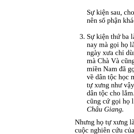
Sự kiện sau, ch
nên số phận khá
Sự kiện thứ ba l
nay mà gọi họ l
ngày xưa chỉ dù
mà Chà Và cũng 
miền Nam đã gọi
về dân tộc học 
tự xưng như vậy
dân tộc cho lắ
cũng cứ gọi họ 
Châu Giang.
Nhưng họ tự xưng là
cuộc nghiên cứu của