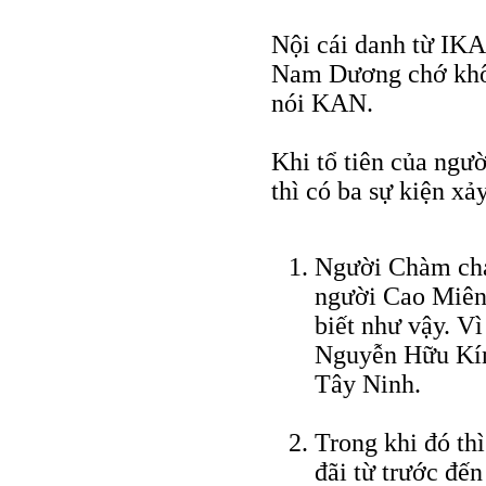
Nội cái danh từ IKA
Nam Dương chớ khô
nói KAN.
Khi tổ tiên của ngư
thì có ba sự kiện xảy
Người Chàm chạ
người Cao Miên 
biết như vậy. V
Nguyễn Hữu Kính
Tây Ninh.
Trong khi đó th
đãi từ trước đến