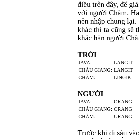
điều trên đây, để gi
với người Chàm. Hai
nên nhập chung lại. 
khác thì ta cũng sẽ 
khác hẳn người Ch
TRỜI
JAVA:
LANGIT
CHÂU GIANG:
LANGIT
CHÀM:
LINGIK
NGƯỜI
JAVA:
ORANG
CHÂU GIANG:
ORANG
CHÀM:
URANG
Trước khi đi sâu vào