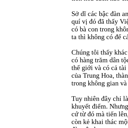
Sở dĩ các bậc đàn an
quí vị đó đã thấy Vi
có bà con trong khôn
ta thì không có để c
Chúng tôi thấy khác
có hàng trăm dân tộ
thế giới và có cả tà
của Trung Hoa, thà
trong không gian và 
Tuy nhiên đây chỉ là
khuyết điểm. Nhưng 
cứ từ đó mà tiến lê
còn kẻ khai thác mộ