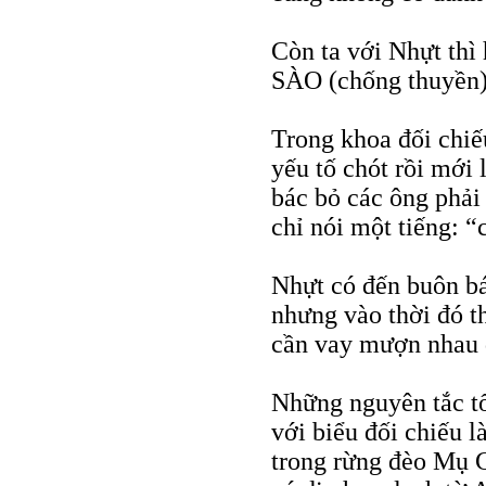
Còn ta với Nhựt thì
SÀO (chống thuyền)
Trong khoa đối chiế
yếu tố chót rồi mới 
bác bỏ các ông phải
chỉ nói một tiếng: “
Nhựt có đến buôn b
nhưng vào thời đó th
cần vay mượn nhau 
Những nguyên tắc tổn
với biểu đối chiếu 
trong rừng đèo Mụ G