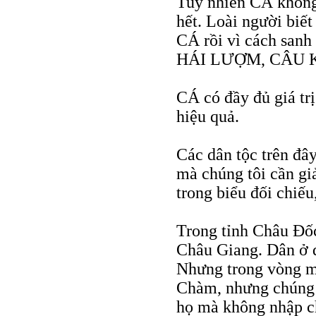
Tuy nhiên CÁ không
hết. Loài người biết
CÁ rồi vì cách sanh 
HÁI LƯỢM, CÂU K
CÁ có đầy đủ giá trị
hiệu quả.
Các dân tộc trên đây
mà chúng tôi cần giả
trong biểu đối chiếu
Trong tỉnh Châu Đốc
Châu Giang. Dân ở đ
Nhưng trong vòng m
Chàm, nhưng chúng t
họ mà không nhập c