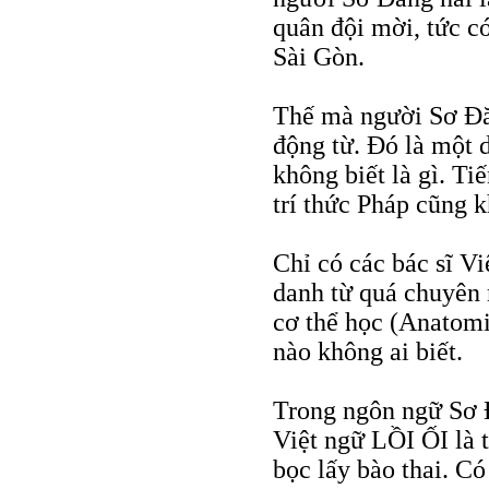
quân đội mời, tức có
Sài Gòn.
Thế mà người Sơ Đă
động từ. Đó là một d
không biết là gì. T
trí thức Pháp cũng k
Chỉ có các bác sĩ V
danh từ quá chuyên 
cơ thể học (Anatomi
nào không ai biết.
Trong ngôn ngữ Sơ 
Việt ngữ LỒI ỐI là 
bọc lấy bào thai. C