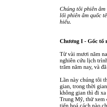
Chúng tôi phiên âm
lối phiên âm quốc t
hiểu.
Chương I - Gốc tổ 
Từ vài mươi năm nay
nghiên cứu lịch trìn
trăm năm nay, và đã
Lần này chúng tôi th
gian, trong thời gia
không gian thì đi x
Trung Mỹ, thử xem c
tiến hoá cách nào ch