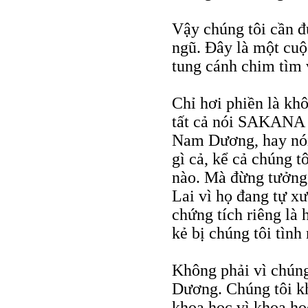
Vậy chúng tôi cần đ
ngũ. Đây là một cuộ
tung cánh chim tìm 
Chỉ hơi phiền là khô
tất cả nói SAKANA 
Nam Dương, hay nói
gì cả, kể cả chúng tô
nào. Mà đừng tưởng
Lai vì họ đang tự x
chứng tích riêng là h
kẻ bị chúng tôi tìn
Không phải vì chúng
Dương. Chúng tôi kh
khoa học vì khoa họ