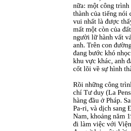
nữa: một công trình 
thành của tiếng nói 
vui nhất là được th
mất một còn của đất
người lữ hành vất v
anh. Trên con đường
đang bước khó nhọc
khu vực khác, anh đ
cốt lõi về sự hình t
Rồi những công trìn
chí Tư duy (La Pensé
hàng đầu ở Pháp. Sa
Pa-ri, và dịch sang
Nam, khoảng năm 19
đi làm việc với Việ