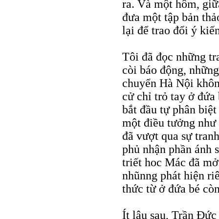
ra. Và một hôm, giữ
đưa một tập bản thả
lại để trao đổi ý kiến
Tôi đã đọc những tr
còi báo động, những
chuyển Hà Nội khôn
cử chỉ trỏ tay ở đứa 
bắt đầu tự phân biệt
một điều tưởng như 
đã vượt qua sự tran
phủ nhận phần ánh 
triết hoc Mác đã mở 
nhũnng phát hiện riê
thức từ ở đứa bé còn
Ít lâu sau, Trần Đức