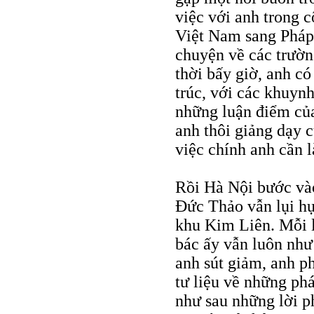
việc với anh trong 
Việt Nam sang Pháp
chuyện về các trườn
thời bấy giờ, anh có
trúc, với các khuyn
những luận điểm của
anh thôi giảng dạy 
việc chính anh cần l
Rồi Hà Nội bước vào
Đức Thảo vẫn lụi hụ
khu Kim Liên. Mỗi lầ
bác ấy vẫn luôn như
anh sút giảm, anh ph
tư liệu về những phá
như sau những lời p