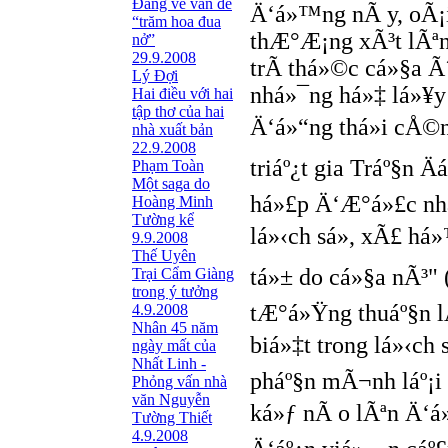
Đang về vấn đề
Ä‘á»™ng nÃ y, oÃ¡
“trăm hoa đua
thÆ°Æ¡ng xÃ³t lÃªn
nở”
29.9.2008
trÃ­ thá»©c cá»§a Ã
Lý Đợi
nhá»¯ng há»‡ lá»¥y
Hai điều với hai
tập thơ của hai
Ä‘á»“ng thá»i cÅ©n
nhà xuất bản
22.9.2008
triáº¿t gia Tráº§n Ä
Phạm Toàn
Một saga do
há»£p Ä‘Æ°á»£c nhá»
Hoàng Minh
Tường kể
lá»‹ch sá»­, xÃ£ há
9.9.2008
Thế Uyên
tá»± do cá»§a nÃ³" 
Trại Cẩm Giàng
trong ý tưởng
tÆ°á»Ÿng thuáº§n lÃ
4.9.2008
Nhân 45 năm
biá»‡t trong lá»‹ch
ngày mất của
Nhất Linh -
pháº§n mÃ¬nh láº¡i
Phỏng vấn nhà
văn Nguyễn
ká»ƒ nÃ o lÃªn Ä‘á»
Tường Thiết
4.9.2008