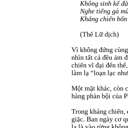
Không sinh kế đà
Nghe tiếng gà m
Kháng chiến bốn 
(Thế Lữ dịch)
Vì không đứng cùng
nhìn tất cả đều ảm 
chiến vĩ đại đến thế
làm lạ “loạn lạc nh
Một mặt khác, còn c
hàng phản bội của P
Trong kháng chiến, 
giặc. Ban ngày cơ qu
lạ là vào rừng khôn