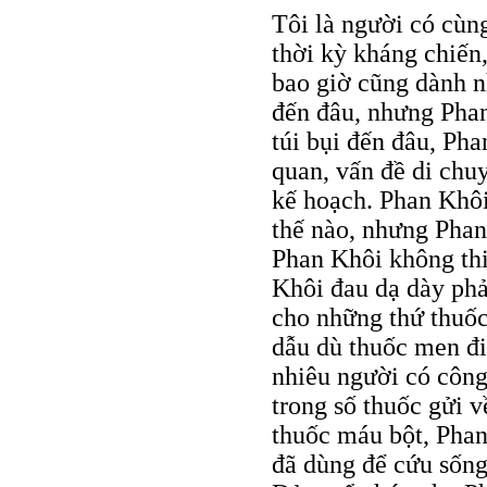
Tôi là người có cùn
thời kỳ kháng chiến,
bao giờ cũng dành n
đến đâu, nhưng Phan
túi bụi đến đâu, Ph
quan, vấn đề di chu
kế hoạch. Phan Khôi
thế nào, nhưng Phan
Phan Khôi không thiế
Khôi đau dạ dày phả
cho những thứ thuốc
dẫu dù thuốc men đi
nhiêu người có công
trong số thuốc gửi 
thuốc máu bột, Phan
đã dùng để cứu sống