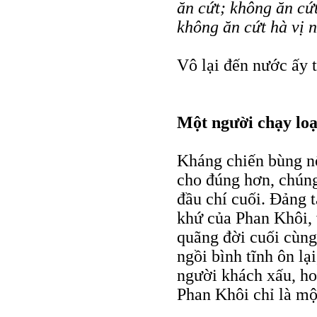
ăn cứt; không ăn cứ
không ăn cứt hà vị
Vô lại đến nước ấy 
Một người chạy lo
Kháng chiến bùng nổ
cho đúng hơn, chúng
đầu chí cuối. Đảng 
khứ của Phan Khôi, v
quãng đời cuối cùng
ngồi bình tĩnh ôn lạ
người khách xấu, ho
Phan Khôi chỉ là mộ