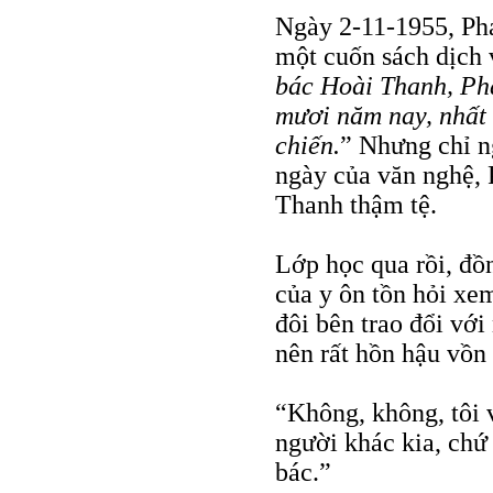
Ngày 2-11-1955, Ph
một cuốn sách dịch v
bác Hoài Thanh, Pha
mươi năm nay, nhất 
chiến.
” Nhưng chỉ n
ngày của văn nghệ, 
Thanh thậm tệ.
Lớp học qua rồi, đồ
của y ôn tồn hỏi xem
đôi bên trao đổi với
nên rất hồn hậu vồn
“Không, không, tôi v
người khác kia, chứ 
bác.”