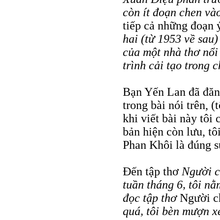
còn ít đoạn chen v
tiếp cả những đoạn 
hai (từ 1953 về sau)
của một nhà thơ nổi
trình cải tạo trong 
Bạn Yến Lan đã đăng
trong bài nói trên, 
khi viết bài này tôi 
bản hiện còn lưu, tô
Phan Khôi là đúng sự
Đến tập thơ
Người c
tuần tháng 6, tôi n
đọc tập thơ
Người c
quá, tôi bèn mượn x