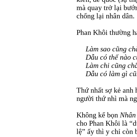
mà quay trở lại bướ
chống lại nhân dân.
Phan Khôi thường h
Làm sao cũng ch
Dẫu có thế nào c
Làm chi cũng ch
Dẫu có làm gì cũ
Thứ nhất sợ kẻ anh 
người thứ nhì mà ng
Không kể bọn
Nhân
cho Phan Khôi là “d
lệ” ấy thì y chỉ còn