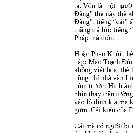
ta. Vốn là một người
Đảng” thế này thế kh
Đảng”, tiếng “cái” ấ
thẳng trả lời: tiếng 
Pháp mà thôi.
Hoặc Phan Khôi ch
đáp: Mao Trạch Đô
không viết hoa, thế 
đồng chí nhà văn Li
hôm trước: Hình ảnh
nhìn thấy trên tườn
vào lỗ đinh kia mà k
gớm. Cái kiểu của P
Cái mà có người bị 