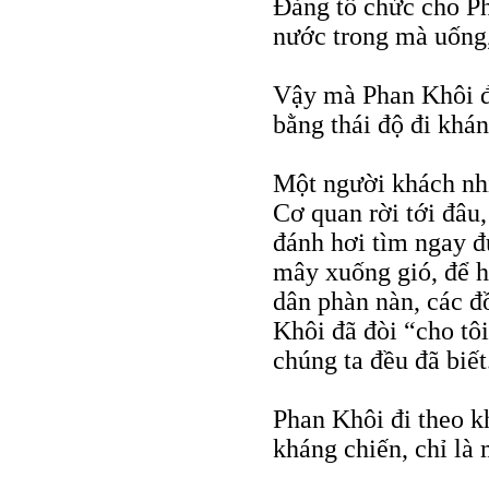
Đảng tổ chức cho Ph
nước trong mà uống
Vậy mà Phan Khôi đã
bằng thái độ đi khá
Một người khách nhi
Cơ quan rời tới đâu,
đánh hơi tìm ngay đ
mây xuống gió, để hú
dân phàn nàn, các đ
Khôi đã đòi “cho tôi
chúng ta đều đã biết
Phan Khôi đi theo k
kháng chiến, chỉ là