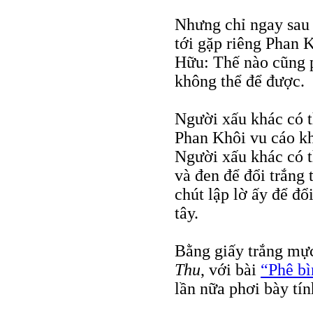
Nhưng chỉ ngay sau 
tới gặp riêng Phan K
Hữu: Thế nào cũng 
không thể để được.
Người xấu khác có t
Phan Khôi vu cáo kh
Người xấu khác có t
và đen để đổi trắng
chút lập lờ ấy để đổ
tây.
Bằng giấy trắng mực
Thu
, với bài
“Phê bì
lần nữa phơi bày tín