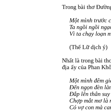
Trong bài thơ Đườn
Một mình trước 
Ta ngồi ngồi ngạ
Vì ta chạy loạn 
(Thế Lữ dịch ý)
Nhất là trong bài t
địa ấy của Phan Khô
Một mình đêm gi
Đến ngọn đèn là
Đắp lên thân suy
Chợp mắt mơ là 
Có vợ con mà ca