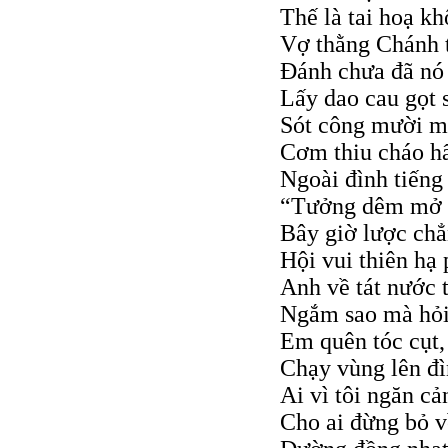
Thế là tai hoạ k
Vợ thằng Chánh 
Đánh chưa đã nó
Lấy dao cau gọt 
Sót công mười m
Cơm thiu cháo hẩ
Ngoài đình tiếng
“Tưởng dêm mở h
Bây giờ lược chẳ
Hội vui thiên hạ
Anh về tát nước 
Ngắm sao mà hỏi
Em quên tóc cụt,
Chạy vùng lên đ
Ai vì tôi ngăn cả
Cho ai đừng bỏ v