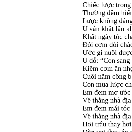
Chiếc lược trong
Thường đêm hiển
Lược không đáng 
U vẫn khất lần kh
Khất ngày tóc ch
Đói cơm đói cháo
Ước gì nuôi được
U dỗ: “Con sang
Kiếm cơm ăn nhẹ
Cuối năm công bớ
Con mua lược chả
Em đem mơ ước 
Về thẳng nhà địa
Em đem mái tóc
Về thẳng nhà địa
Hơi trâu thay hơ