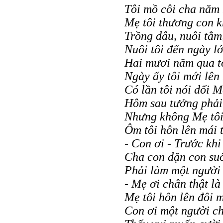
Tôi mồ côi cha năm 
Mẹ tôi thương con 
Trồng dâu, nuôi tằm,
Nuôi tôi đến ngày l
Hai mươi năm qua t
Ngày ấy tôi mới lên
Có lần tôi nói dối 
Hôm sau tưởng phải
Nhưng không Mẹ tôi
Ôm tôi hôn lên mái 
- Con ơi - Trước kh
Cha con dặn con suố
Phải làm một người 
- Mẹ ơi chân thật là
Mẹ tôi hôn lên đôi 
Con ơi một người ch