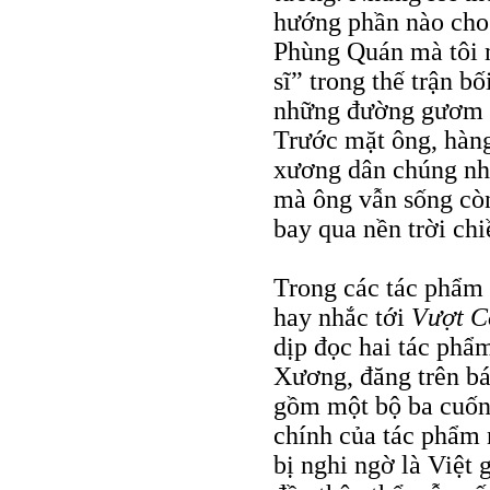
hướng phần nào cho 
Phùng Quán mà tôi m
sĩ” trong thế trận b
những đường gươm ch
Trước mặt ông, hàng
xương dân chúng như
mà ông vẫn sống còn
bay qua nền trời chi
Trong các tác phẩm 
hay nhắc tới
Vượt C
dịp đọc hai tác phẩ
Xương, đăng trên bá
gồm một bộ ba cuốn 
chính của tác phẩm n
bị nghi ngờ là Việt 