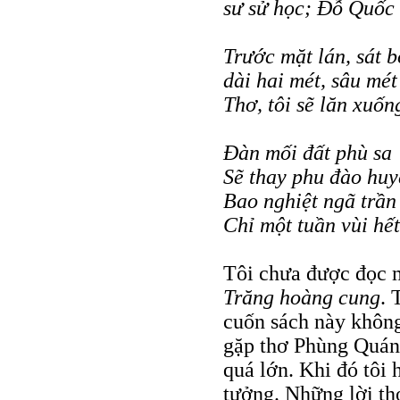
sư sử học; Đỗ Quốc 
Trước mặt lán, sát b
dài hai mét, sâu mét
Thơ, tôi sẽ lăn xuống
Đàn mối đất phù sa
Sẽ thay phu đào huy
Bao nghiệt ngã trần
Chỉ một tuần vùi hết.
Tôi chưa được đọc m
Trăng hoàng cung
. 
cuốn sách này không
gặp thơ Phùng Quán
quá lớn. Khi đó tôi 
tưởng. Những lời thơ