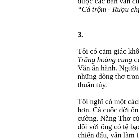
được các bạn văn cù
“Cá trộm - Rượu chị
3.
Tôi có cảm giác khô
Trăng hoàng cung
củ
Văn ấn hành. Người 
những dòng thơ tron
thuần túy.
Tôi nghĩ có một cá
hơn. Cả cuộc đời ông
cường. Nàng Thơ của
đối với ông có tệ b
chiến đấu, vẫn làm t