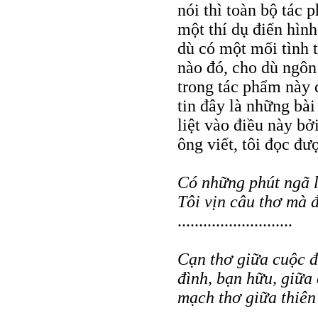
nói thì toàn bộ tác 
một thí dụ điển hìn
dù có một mối tình 
nào đó, cho dù ngôn
trong tác phẩm này 
tin đây là những bài
liệt vào điều này bở
ông viết, tôi đọc đư
Có những phút ngã 
Tôi vịn câu thơ mà 
...........................
Cạn thơ giữa cuộc đờ
đình, bạn hữu, giữa
mạch thơ giữa thiên