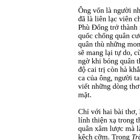
Ông vốn là người nhi
đã là liên lạc viên 
Phù Đổng trở thành 
quốc chống quân cư
quân thù những mon
sẽ mang lại tự do, 
ngờ khi bóng quân t
độ cai trị còn hà kh
ca của ông, người ta
viết những dòng thơ
mặt.
Chỉ với hai bài thơ
lính thiện xạ trong 
quân xâm lược mà là
kệch cỡm. Trong
Tr