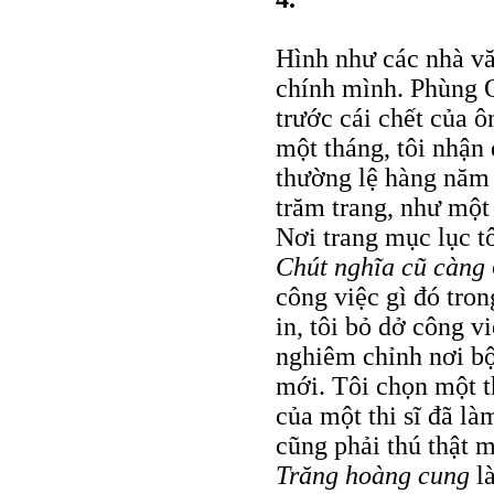
Hình như các nhà văn
chính mình. Phùng Q
trước cái chết của 
một tháng, tôi nhậ
thường lệ hàng năm 
trăm trang, như một
Nơi trang mục lục t
Chút nghĩa cũ càng
công việc gì đó tro
in, tôi bỏ dở công v
nghiêm chỉnh nơi b
mới. Tôi chọn một t
của một thi sĩ đã là
cũng phải thú thật m
Trăng hoàng cung
là