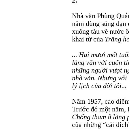
2.
Nhà văn Phùng Quán
năm dùng súng đạn c
xuống tầu về nước ôn
khai từ của
Trăng h
... Hai mươi mốt tuổ
làng văn với cuốn ti
những người vượt ng
nhà văn. Nhưng với 
lý lịch của đời tôi...
Năm 1957, cao điểm
Trước đó một năm, 
Chống tham ô lãng 
của những “cái đích