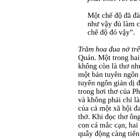
Một chế độ đã đà
như vậy đủ làm c
chế độ đó vậy”.
Trăm hoa đua nở trê
Quán. Một trong hai
không còn là thơ nh
một bản tuyên ngôn 
tuyên ngôn giản dị 
trong hơi thơ của P
và không phải chỉ là
của cả một xã hội đa
thở. Khi đọc thơ ôn
con cá mắc cạn, hai
quẫy động càng tiến 