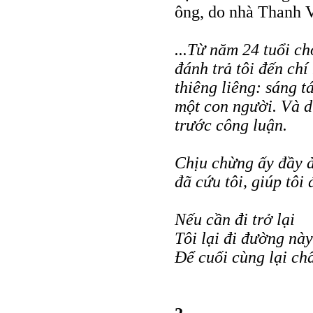
ông, do nhà Thanh V
...Từ năm 24 tuổi ch
đánh trả tôi đến ch
thiêng liêng: sáng t
một con người. Và d
trước công luận.
Chịu chừng ấy đầy ả
đã cứu tôi, giúp tôi
Nếu cần đi trở lại
Tôi lại đi đường này
Để cuối cùng lại chấ