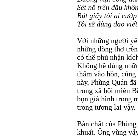
Sét nổ trên đầu khôn
Bút giấy tôi ai cướp 
Tôi sẽ dùng dao viết
Với những người yêu
những dòng thơ trên
có thể phủ nhận kíc
Không hề dùng những
thấm vào hồn, cũng 
này, Phùng Quán đã 
trong xã hội miền B
bọn giả hình trong m
trong tương lai vậy.
Bản chất của Phùng 
khuất. Ông vùng vẫy