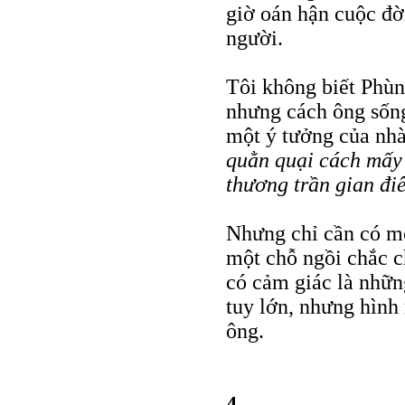
giờ oán hận cuộc đờ
người.
Tôi không biết Phù
nhưng cách ông sống
một ý tưởng của nh
quằn quại cách mấy đ
thương trần gian điê
Nhưng chỉ cần có m
một chỗ ngồi chắc c
có cảm giác là nhữn
tuy lớn, nhưng hình
ông.
4.