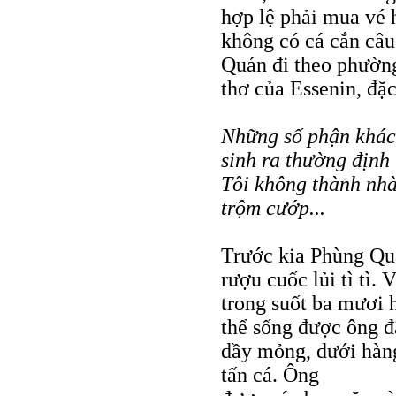
hợp lệ phải mua vé 
không có cá cắn câu 
Quán đi theo phường
thơ của Essenin, đặc
Những số phận khác
sinh ra thường định
Tôi không thành nhà
trộm cướp...
Trước kia Phùng Quá
rượu cuốc lủi tì tì.
trong suốt ba mươi 
thể sống được ông đ
dầy mỏng, dưới hàng
tấn cá. Ông