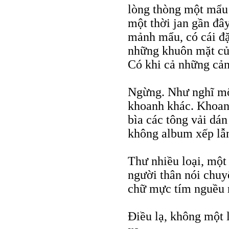
lòng thòng một mẩu 
một thời jan gần đâ
mảnh mẩu, có cái đặc
những khuôn mặt củ
Có khi cả những cản
Ngừng. Như nghĩ một 
khoanh khác. Khoan
bìa các tông vải dá
không album xếp lẫn
Thư nhiều loại, một 
người thân nói chuy
chữ mực tím nguều n
Điều lạ, không một l