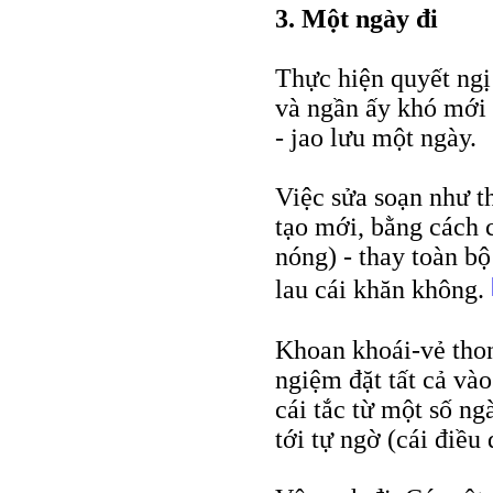
3. Một ngày đi
Thực hiện quyết ngị
và ngần ấy khó mới 
- jao lưu một ngày.
Việc sửa soạn như t
tạo mới, bằng cách 
nóng) - thay toàn bộ 
lau cái khăn không.
Khoan khoái-vẻ thon
ngiệm đặt tất cả và
cái tắc từ một số ng
tới tự ngờ (cái điều