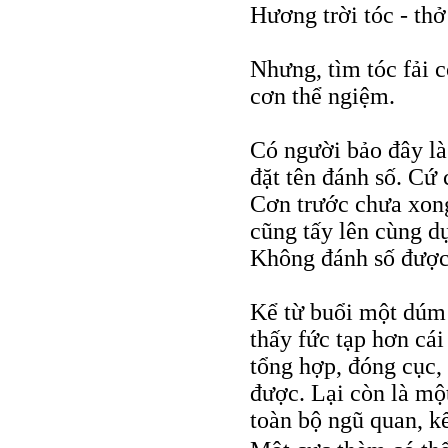
Hương trời tóc - thở
Nhưng, tìm tóc fải 
cơn thể ngiệm.
Có người bảo đây là
đặt tên đánh số. Cứ
Cơn trước chưa xong
cũng tấy lên cùng dự.
Không đánh số được
Kể từ buổi một dúm 
thấy fức tạp hơn cá
tổng hợp, đóng cục, 
được. Lại còn là mộ
toàn bộ ngũ quan, kể