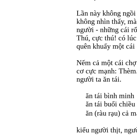
Lần này không ngồi 
không nhìn thấy, mà 
người - những cái rổ
Thú, cực thú! có lú
quên khuấy một cái 
Nếm cả một cái chợ 
cơ cực mạnh: Thèm.
người ta ăn tái.
ăn tái bình minh
ăn tái buổi chiều
ăn (ràu rạu) cả m
kiểu người thịt, ngư