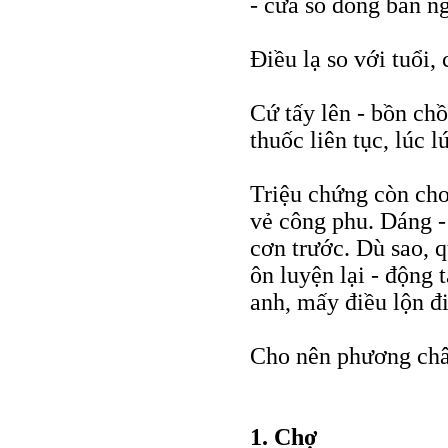
- cửa sổ đóng ban n
Điều lạ so với tuổi,
Cứ tấy lên - bồn chồ
thuốc liên tục, lúc l
Triệu chứng còn cho
vẻ công phu. Dáng 
cơn trước. Dù sao, 
ôn luyện lại - động 
anh, mấy điều lộn đi 
Cho nên phương châm
1. Chợ