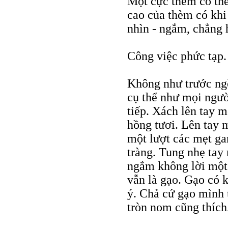
Một cực thèm có thể
cao của thèm có khi 
nhìn - ngắm, chẳng
Công việc phức tạp. 
Không như trước ng
cụ thể như mọi ngườ
tiếp. Xách lên tay 
hồng tươi. Lên tay m
một lượt các mẹt gan
tràng. Tung nhẹ tay
ngắm không lời một
vẫn là gạo. Gạo có
ý. Chả cứ gạo mình 
tròn nom cũng thíc