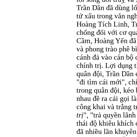
Trần Dần đã dùng lố
tử xấu trong văn n
Hoàng Tích Linh, T
chống đối với cơ qu
Cầm, Hoàng Yến đã l
và phong trào phê bì
cánh đả vào cán bộ 
chính trị. Lợi dụng
quân đội, Trần Dần 
"đi tìm cái mới", ch
trong quân đội, kéo 
nhau đề ra cái gọi l
công khai và trắng t
trị
", "trả quyền lãn
thái độ khiêu khích
đã nhiều lần khuyên