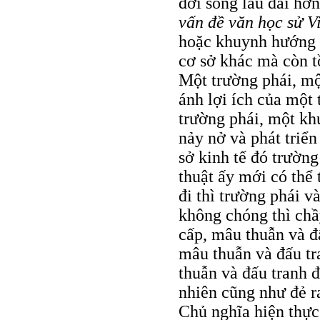
đời sống lâu dài hơ
vấn đề văn học sử V
hoặc khuynh hướng v
cơ sở khác mà còn t
Một trường phái, m
ánh lợi ích của một 
trường phái, một kh
nảy nở và phát triển
sở kinh tế đó trườn
thuật ấy mới có thể 
đi thì trường phái 
không chóng thì chầy
cấp, mâu thuẫn và đấ
mâu thuẫn và đấu tr
thuẫn và đấu tranh đ
nhiên cũng như đẻ r
Chủ nghĩa hiện thực