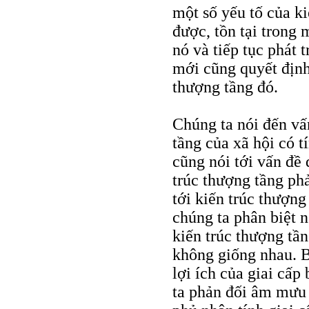
một số yếu tố của ki
được, tồn tại trong 
nó và tiếp tục phát 
mới cũng quyết định
thượng tầng đó.
Chúng ta nói đến vấ
tầng của xã hội có t
cũng nói tới vấn đề
trúc thượng tầng phả
tới kiến trúc thượng
chúng ta phân biệt 
kiến trúc thượng tầ
không giống nhau. B
lợi ích của giai cấp
ta phản đối âm mưu