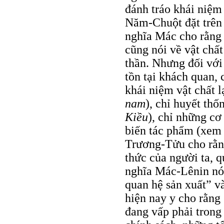
đánh tráo khái niệm
Năm-Chuột đặt trên 
nghĩa Mác cho rằng 
cũng nói về vật chất
thần. Nhưng đối với
tồn tại khách quan, 
khái niệm vật chất 
nam
), chỉ huyết th
Kiều
), chỉ những cơ
biến tác phẩm (xem
Trương-Tửu cho rằng
thức của người ta, 
nghĩa Mác-Lênin nói
quan hệ sản xuất” v
hiện nay y cho rằng
đang vấp phải trong