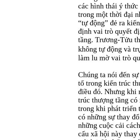
các hình thái ý thức
trong một thời đại n
“tự động” đẻ ra kiến
định vai trò quyết đ
tầng. Trương-Tửu thì
không tự động và trự
làm lu mờ vai trò qu
Chúng ta nói đến sự 
tố trong kiến trúc 
điều đó. Nhưng khi 
trúc thượng tầng có 
trong khi phát triển
có những sự thay đổ
những cuộc cải cách
cấu xã hội này thay