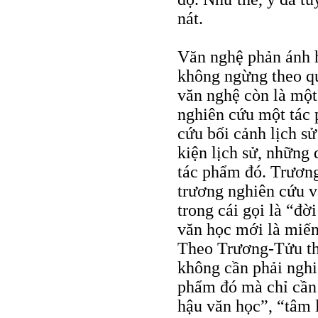
nát.
Văn nghệ phản ánh h
không ngừng theo qu
văn nghệ còn là một
nghiên cứu một tác 
cứu bối cảnh lịch sử
kiện lịch sử, những 
tác phẩm đó. Trương
trương nghiên cứu 
trong cái gọi là “đờ
văn học mới là miến
Theo Trương-Tửu th
không cần phải nghi
phẩm đó mà chỉ cần 
hậu văn học”, “tâm 