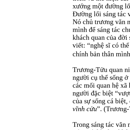
xướng một đường lối
Đường lối sáng tác v
Nó chủ trương văn n
mình để sáng tác ch
khách quan của đời 
viết: “nghệ sĩ có th
chính bản thân mìn
Trương-Tửu quan ni
người cụ thể sống ở
các mối quan hệ xã h
người đặc biệt “vượt
của sự sống cá biệt,
vĩnh cửu
”. (Trương-
Trong sáng tác văn n