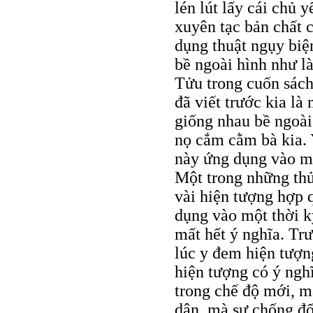
lén lút lấy cái chủ 
xuyên tạc bản chất
dụng thuật ngụy biệ
bề ngoài hình như l
Tửu trong cuốn sách
đã viết trước kia là
giống nhau bề ngoài
nọ cắm cằm bà kia. 
này ứng dụng vào mộ
Một trong những thủ
vài hiện tượng hợp q
dụng vào một thời k
mất hết ý nghĩa. Tr
lúc y đem hiện tượn
hiện tượng có ý nghĩ
trong chế độ mới, m
dân, mà sự chống đố