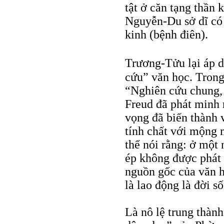
tật ở căn tạng thần 
Nguyễn-Du sở dĩ có 
kinh (bệnh điên).
Trương-Tửu lại áp 
cứu” văn học. Tron
“Nghiên cứu chung, 
Freud đã phát minh 
vọng đã biến thành 
tính chất với mộng 
thể nói rằng: ở một 
ép không được phát 
nguồn gốc của văn h
là lao động là đời s
Là nô lệ trung thàn