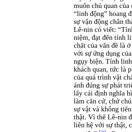
muốn chủ quan của c
“linh động” hoang 
sự vận động chân th
Lê-nin có viết: “Tín
niệm, đạt đến tính l
chất của vấn đề là 
với sự ứng dụng của
ngụy biện. Tính lin
khách quan, tức là p
của quá trình vật ch
ánh đúng sự phát tri
lấy cái định nghĩa h
làm căn cứ, chứ chú
sự vật và không tiến
thật. Vì thế Lê-nin 
liên hệ với sự thật,