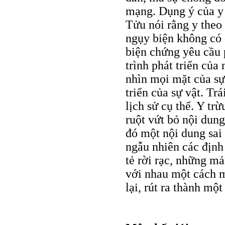
mạng. Dụng ý của y 
Tửu nói rằng y theo 
ngụy biện không có 
biện chứng yêu cầu p
trình phát triển của 
nhìn mọi mặt của sự 
triển của sự vật. Tr
lịch sử cụ thể. Y tr
ruột vứt bỏ nội dung
đó một nội dung sai
ngẫu nhiên các định
tẻ rời rạc, những mả
với nhau một cách m
lại, rút ra thành một