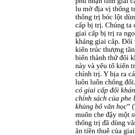
phủ nhận tính giai 
lu mờ địa vị thống t
thống trị bóc lột dù
cấp bị trị. Chúng ta
giai cấp bị trị ra ng
kháng giai cấp. Đối
kiến trúc thượng tần
biến thành thứ đối k
này và yếu tố kiến t
chính trị. Y bịa ra 
luôn luôn chống đối.
có giai cấp đối khán
chính sách của phe 
khủng bố văn học
” 
muốn che đậy một sự 
thống trị đã dùng vă
ăn tiền thuê của gia