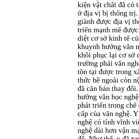
kiện vật chất đã có 
ở địa vị bị thống tr
giành được địa vị th
triển mạnh mẽ được. 
diệt cơ sở kinh tế c
khuynh hướng văn n
khôi phục lại cơ sở 
trường phái văn ngh
tồn tại được trong xã
thức bề ngoài còn n
đã căn bản thay đổi
hướng văn học nghệ t
phát triển trong chế
cấp của văn nghệ. Y
nghệ có tính vĩnh v
nghệ dài hơn vận m
độ. Như thế, y đã t