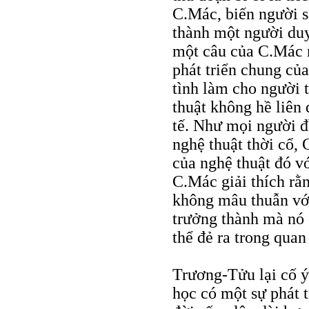
C.Mác, biến người s
thành một người duy
một câu của C.Mác n
phát triển chung của
tình làm cho người t
thuật không hề liên 
tế. Như mọi người đề
nghệ thuật thời cổ, 
của nghệ thuật đó vớ
C.Mác giải thích rằ
không mâu thuẫn với
trưởng thành mà nó c
thể đẻ ra trong quan
Trương-Tửu lại cố ý
học có một sự phát t