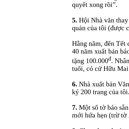
quyết xong rồi”.
5.
Hội Nhà văn thay 
quản của tôi (được c
Hằng năm, đến Tết 
40 năm xuất bản bá
đ
tặng 100.000
. Nhân
tuổi, có cử Hữu Mai
6.
Nhà xuất bản Văn 
ký 200 trang của tôi
7.
Một số tờ báo sẵn 
mới hứa hẹn (trừ tờ