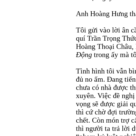
Anh Hoàng Hưng th
Tôi gửi vào lời ân c
quí Trần Trọng Thứ
Hoàng Thoại Châu, 
Động
trong ấy mà tô
Tình hình tôi vẫn bì
đủ no ấm. Đang tiến
chưa có nhà được th
xuyên. Việc đề nghị
vọng sẽ được giải q
thì cứ chờ đợi trườn
chết. Còn món trợ c
thì người ta trả lời