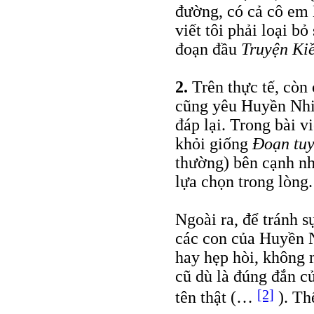
đường, có cả cô em 
viết tôi phải loại bỏ
đoạn đầu
Truyện Ki
2.
Trên thực tế, còn
cũng yêu Huyền Nhi
đáp lại. Trong bài vi
khỏi giống
Đoạn tuy
thường) bên cạnh nh
lựa chọn trong lòng.
Ngoài ra, để tránh s
các con của Huyền N
hay hẹp hòi, không
cũ dù là đúng đắn củ
[2]
tên thật (…
). Thế