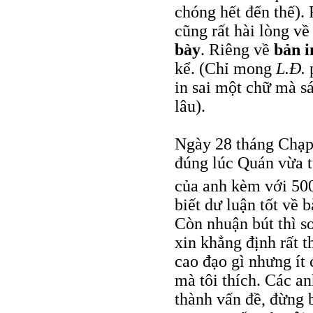
chóng hết đến thế).
cũng rất hài lòng v
bày
. Riêng về
bản i
kể. (Chỉ mong
L.Đ.
p
in sai một chữ mà s
lâu).
Ngày 28 tháng Chạp 
đúng lúc Quán vừa t
của anh kèm với 50
biết dư luận tốt về 
Còn nhuận bút thì s
xin khẳng định rất t
cao đạo gì nhưng ít
mà tôi thích. Các an
thành vấn đề, đừng 