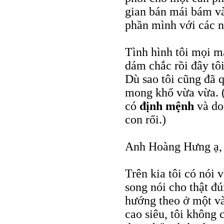
gian bán mái bám vào
phần mình với các n
Tình hình tôi mọi m
dám chắc rồi đây tôi
Dù sao tôi cũng đã 
mong khổ vừa vừa. (
có
định mệnh
và do 
con rối.)
Anh Hoàng Hưng ạ,
Trên kia tôi có nói 
song nói cho thật đú
hướng theo ở một và
cao siêu, tôi không