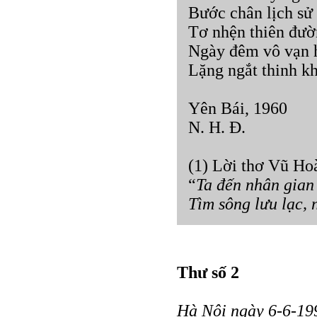
Bước chân lịch sử
Tơ nhện thiên đườ
Ngày đêm vô vạn h
Lặng ngắt thinh k
Yên Bái, 1960
N. H. Đ.
(1) Lời thơ Vũ H
“
Ta đến nhân gian
Tìm sông lưu lạc, 
Thư số 2
Hà Nội ngày 6-6-19