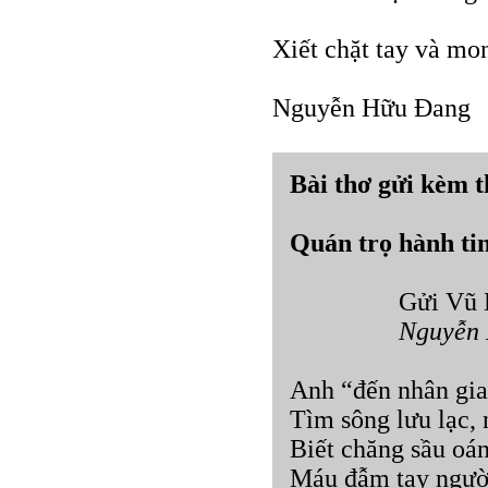
Xiết chặt tay và mon
Nguyễn Hữu Đang
Bài thơ gửi kèm t
Quán trọ hành ti
Gửi Vũ 
Nguyễn
Anh “đến nhân gia
Tìm sông lưu lạc, 
Biết chăng sầu oán
Máu đẫm tay ngườ