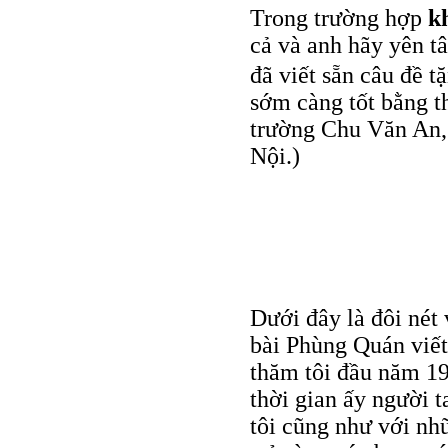
Trong trường hợp
k
cả và anh hãy yên tâ
đã viết sẵn câu đề t
sớm càng tốt bằng t
trường Chu Văn An,
Nội.)
Dưới đây là đôi nét 
bài Phùng Quán viết
thăm tôi đầu năm 19
thời gian ấy người t
tôi cũng như với n