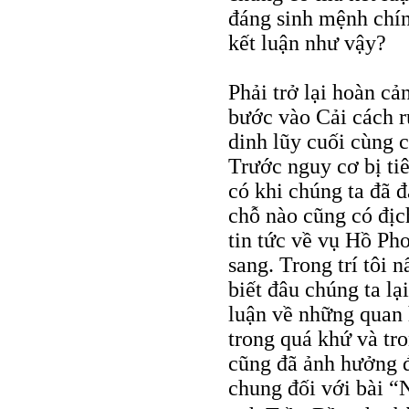
đáng sinh mệnh chín
kết luận như vậy?
Phải trở lại hoàn c
bước vào Cải cách r
dinh lũy cuối cùng 
Trước nguy cơ bị ti
có khi chúng ta đã 
chỗ nào cũng có địc
tin tức về vụ Hồ Ph
sang. Trong trí tôi 
biết đâu chúng ta l
luận về những quan 
trong quá khứ và tro
cũng đã ảnh hưởng đ
chung đối với bài “