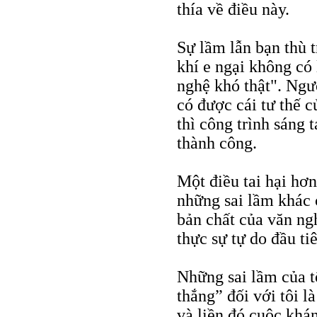
thía về điều này.
Sự lầm lẫn bạn thù 
khí e ngại không có
nghệ khó thật". Ngư
có được cái tư thế 
thì công trình sáng 
thành công.
Một điều tai hại hơn
những sai lầm khác 
bản chất của văn ngh
thực sự tự do đầu ti
Những sai lầm của t
thắng” đối với tôi 
và liền đó cuộc khán