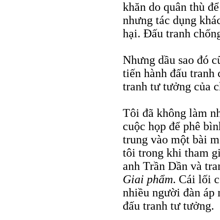
khăn do quân thù để
nhưng tác dụng khác
hại. Đấu tranh chống
Nhưng dầu sao đó cũ
tiến hành đấu tranh
tranh tư tưởng của c
Tôi đã không làm n
cuộc họp để phê bìn
trung vào một bài m
tôi trong khi tham g
anh Trần Dần và tra
Giai phẩm
. Cái lối 
nhiều người đàn áp 
đấu tranh tư tưởng.