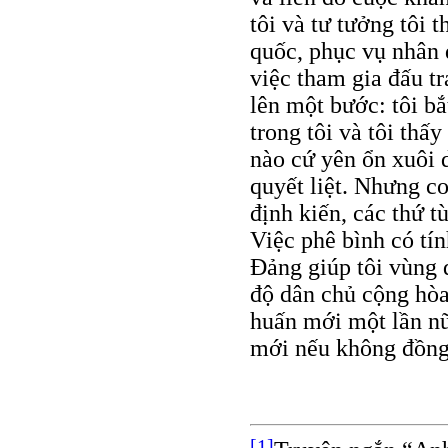
tôi và tư tưởng tôi
quốc, phục vụ nhân 
việc tham gia đấu t
lên một bước: tôi b
trong tôi và tôi th
nào cứ yên ổn xuôi 
quyết liệt. Nhưng co
định kiến, các thứ t
Việc phê bình có tí
Đảng giúp tôi vùng d
độ dân chủ cộng hòa 
huấn mới một lần nữ
mới nếu không đồng 
[1]