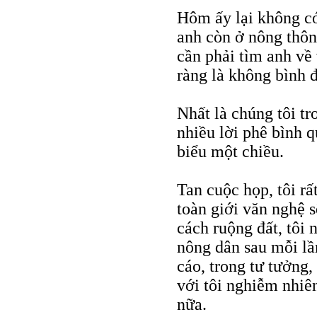
Hôm ấy lại không có
anh còn ở nông thôn
cần phải tìm anh về
ràng là không bình 
Nhất là chúng tôi tr
nhiều lời phê bình q
biểu một chiều.
Tan cuộc họp, tôi rấ
toàn giới văn nghệ s
cách ruộng đất, tôi 
nông dân sau mỗi lần
cáo, trong tư tưởng,
với tôi nghiễm nhiê
nữa.