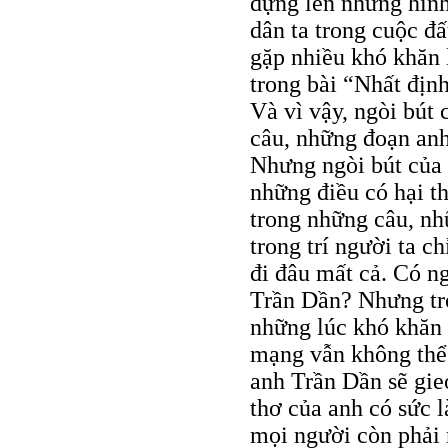
dựng lên những hình
dân ta trong cuộc đấ
gặp nhiều khó khăn 
trong bài “Nhất định
Và vì vậy, ngòi bút
câu, những đoạn anh 
Nhưng ngòi bút của a
những điều có hại th
trong những câu, nh
trong trí người ta c
đi đâu mất cả. Có ng
Trần Dần? Nhưng tro
những lúc khó khăn 
mạng vẫn không thể n
anh Trần Dần sẽ gie
thơ của anh có sức l
mọi người còn phải 