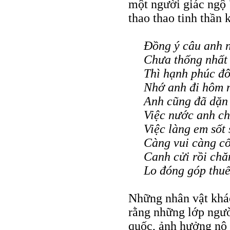
một người giác ngộ 
thao thao tinh thần
Đồng ý câu anh n
Chưa thống nhất
Thì hạnh phúc đ
Nhớ anh đi hôm 
Anh cũng đã dặn
Việc nước anh c
Việc làng em sốt
Càng vui càng c
Canh cửi rồi ch
Lo đóng góp thu
Những nhân vật khác
rằng những lớp ngườ
quốc, ảnh hưởng nô 