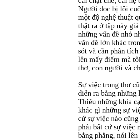
cái chặt chẽ, cái hệ
Người đọc bị lôi cu
một độ nghệ thuật q
thật ra ở tập này gi
những vấn đề nhỏ n
vấn đề lớn khác tro
sót và cần phân tíc
lên mấy điểm mà tôi 
thơ, con người và ch
Sự việc trong thơ cũ
diễn ra bằng những
Thiếu những khía cạ
khác gì những sự vi
cứ sự việc nào cũn
phải bất cứ sự việc
bằng phẳng, nói lên 