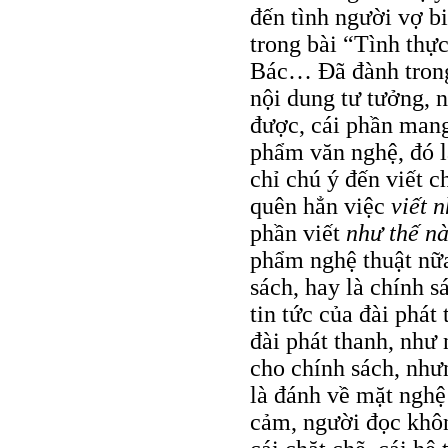
đến tình người vợ bi
trong bài “Tình thự
Bác… Đã đành trong
nội dung tư tưởng, 
được, cái phần mang
phẩm văn nghệ, đó l
chỉ chú ý đến viết c
quên hẳn việc
viết 
phần viết
như thế n
phẩm nghệ thuật nữa
sách, hay là chính s
tin tức của đài phá
đài phát thanh, như n
cho chính sách, như
là đánh về mặt nghệ 
cảm, người đọc khôn