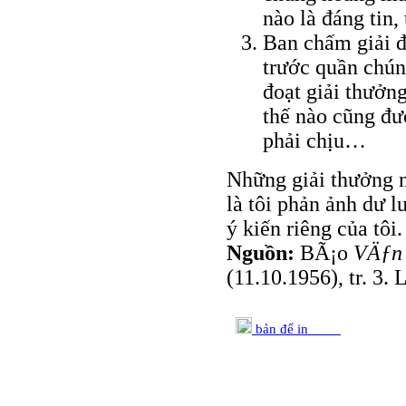
nào là đáng tin,
Ban chấm giải đ
trước quần chún
đoạt giải thưởn
thế nào cũng đư
phải chịu…
Những giải thưởng n
là tôi phản ảnh dư l
ý kiến riêng của tôi.
Nguồn:
BÃ¡o
VÄƒn
(11.10.1956), tr. 3.
bản để in