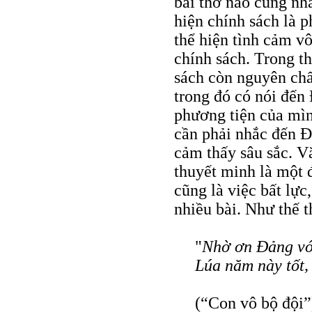
bài thơ nào cũng nhắ
hiện chính sách là p
thể hiện tình cảm v
chính sách. Trong t
sách còn nguyên chấ
trong đó có nói đến
phương tiện của mìn
cần phải nhắc đến Đ
cảm thấy sâu sắc. Vă
thuyết minh là một đ
cũng là việc bất lực
nhiều bài. Như thế t
"
Nhờ ơn Đảng vớ
Lúa năm này tốt,
(“Con vô bộ đội”