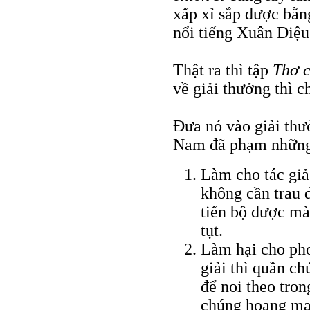
xấp xỉ sắp được bằ
nổi tiếng Xuân Diệu
Thật ra thì tập
Thơ c
về giải thưởng thì 
Đưa nó vào giải thư
Nam đã phạm những 
Làm cho tác giả
không cần trau 
tiến bộ được mà
tụt.
Làm hại cho pho
giải thì quần c
để noi theo tron
chúng hoang ma