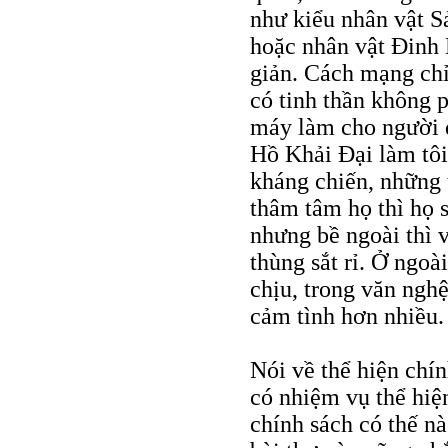
như kiểu nhân vật S
hoặc nhân vật Đinh 
giản. Cách mạng ch
có tinh thần không 
máy làm cho người đ
Hồ Khải Đại làm tôi
kháng chiến, những 
thâm tâm họ thì họ
nhưng bề ngoài thì 
thùng sắt rỉ. Ở ngoà
chịu, trong văn ngh
cảm tình hơn nhiều.
Nói về thể hiện chín
có nhiệm vụ thể hiệ
chính sách có thế n