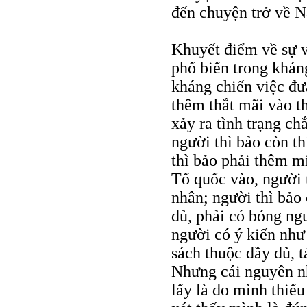
đến chuyện trở về
Khuyết điểm về sự v
phổ biến trong kháng
kháng chiến việc đư
thêm thắt mãi vào t
xảy ra tình trạng c
người thì bảo còn t
thì bảo phải thêm 
Tổ quốc vào, người 
nhân; người thì bảo
đủ, phải có bóng ng
người có ý kiến như 
sách thuộc đầy đủ, 
Nhưng cái nguyên n
lấy là do mình thiếu