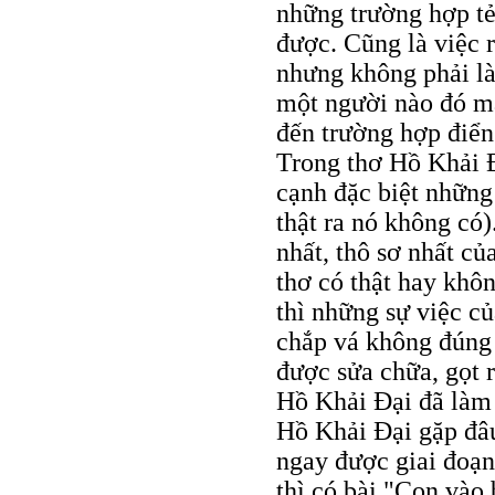
những trường hợp tẻ 
được. Cũng là việc 
nhưng không phải là
một người nào đó mà
đến trường hợp điển 
Trong thơ Hồ Khải Đ
cạnh đặc biệt những 
thật ra nó không có)
nhất, thô sơ nhất củ
thơ có thật hay khôn
thì những sự việc c
chắp vá không đúng 
được sửa chữa, gọt 
Hồ Khải Đại đã làm 
Hồ Khải Đại gặp đâu
ngay được giai đoạn
thì có bài "Con vào 