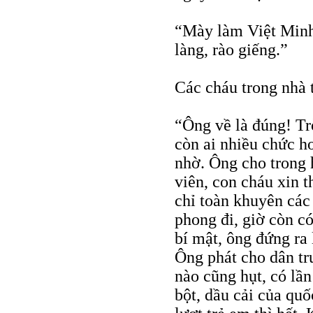
“Mày làm Việt Minh 
làng, rào giếng.”
Các cháu trong nhà 
“Ông về là đúng! Trờ
còn ai nhiều chức 
nhờ. Ông cho trong
viên, con cháu xin 
chỉ toàn khuyên các
phong đi, giờ còn 
bí mật, ông đứng ra
Ông phát cho dân tr
nào cũng hụt, có lần
bột, dầu cải của quố