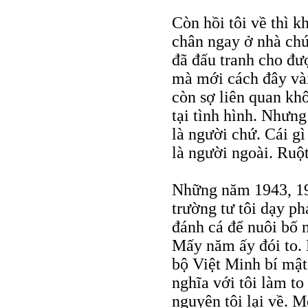
Còn hồi tôi về thì 
chân ngay ở nhà chứ
đã đấu tranh cho đư
mà mới cách đây vài
còn sợ liên quan kh
tại tình hình. Nhưng
là người chứ. Cái gì
là người ngoài. Ruột
Những năm 1943, 194
trường tư tôi dạy ph
đánh cá để nuôi bố 
Mấy năm ấy đói to. 
bộ Việt Minh bí mật
nghĩa với tôi làm to
nguyên tôi lại về. M