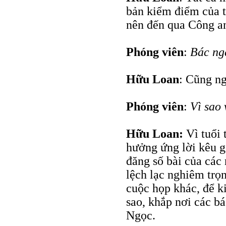
bản kiểm điểm của t
nên đến qua Công an
Phóng viên
:
Bác ng
Hữu Loan
: Cũng ng
Phóng viên
:
Vì sao
Hữu Loan:
Vì tuổi 
hưởng ứng lời kêu g
đăng số bài của các 
lệch lạc nghiêm trọ
cuộc họp khác, để k
sao, khắp nơi các b
Ngọc.