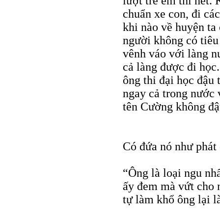
lượt trẻ em thì hết.
chuẩn xe con, đi cá
khi nào về huyện ta 
người không có tiêu
vênh váo với làng 
cả làng được đi học
ông thi đại học đậu
ngay cả trong nước 
tên Cường không đậu
Có đứa nó như phát đ
“Ông là loại ngu n
ấy đem mà vứt cho 
tự làm khổ ông lại 