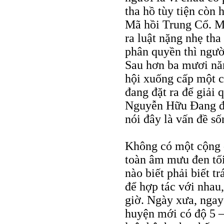
tha hồ tùy tiện còn
Mã hồi Trung Cổ. Muố
ra luật nặng nhẹ th
phân quyền thì ngườ
Sau hơn ba mươi năm
hội xuống cấp một c
đang đặt ra để giải 
Nguyễn Hữu Đang đã
nói đây là vấn đề số
Không có một cộng 
toàn âm mưu đen tối
nào biết phải biết tr
để hợp tác với nhau,
giờ. Ngày xưa, ngay
huyện mới có độ 5 