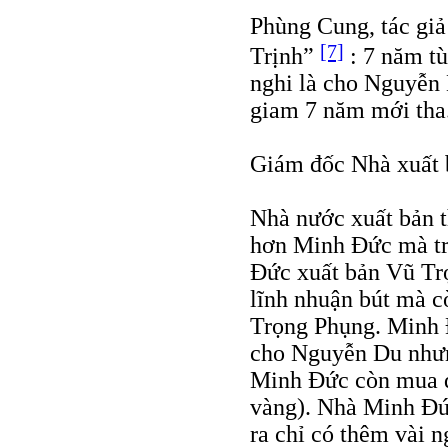
Phùng Cung, tác giả
[7]
Trịnh”
: 7 năm t
nghi là cho Nguyễn 
giam 7 năm mới tha
Giám đốc Nhà xuất 
Nhà nước xuất bản t
hơn Minh Đức mà trả
Đức xuất bản Vũ Tr
lĩnh nhuận bút mà 
Trọng Phụng. Minh 
cho Nguyễn Du nhưng
Minh Đức còn mua đ
vàng). Nhà Minh Đức
ra chỉ có thêm vài 