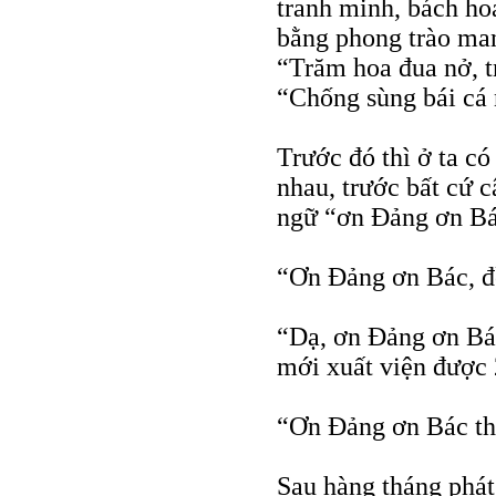
tranh minh, bách ho
bằng phong trào man
“Trăm hoa đua nở, t
“Chống sùng bái cá 
Trước đó thì ở ta có
nhau, trước bất cứ 
ngữ “ơn Đảng ơn Bá
“Ơn Đảng ơn Bác, đ
“Dạ, ơn Đảng ơn Bác
mới xuất viện được
“Ơn Đảng ơn Bác th
Sau hàng tháng phát