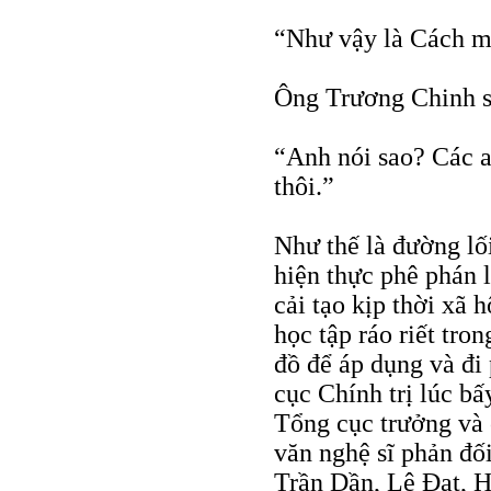
“Như vậy là Cách m
Ông Trương Chinh s
“Anh nói sao? Các a
thôi.”
Như thế là đường lố
hiện thực phê phán l
cải tạo kịp thời xã
học tập ráo riết tro
đồ để áp dụng và đi
cục Chính trị lúc b
Tổng cục trưởng và
văn nghệ sĩ phản đối
Trần Dần, Lê Đạt, 