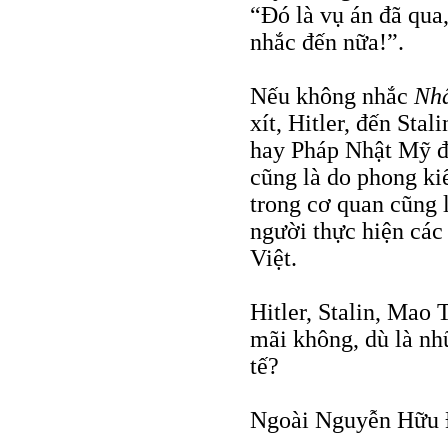
“Đó là vụ án đã qua
nhắc đến nữa!”.
Nếu không nhắc
Nh
xít, Hitler, đến Sta
hay Pháp Nhật Mỹ đã
cũng là do phong ki
trong cơ quan cũng 
người thực hiện các
Việt.
Hitler, Stalin, Mao
mãi không, dù là nh
tế?
Ngoài Nguyễn Hữu Đ