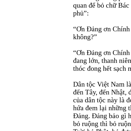
quan để bỏ chữ Bác 
phủ”:
“Ơn Đảng ơn Chính 
không?”
“Ơn Đảng ơn Chính 
đang lớn, thanh niên
thóc đong hết sạch 
Dân tộc Việt Nam là 
đến Tây, đến Nhật, 
của dân tộc này là đ
hứa đem lại những th
Đảng. Đảng bảo gì h
bỏ ruộng thì bỏ ruộ