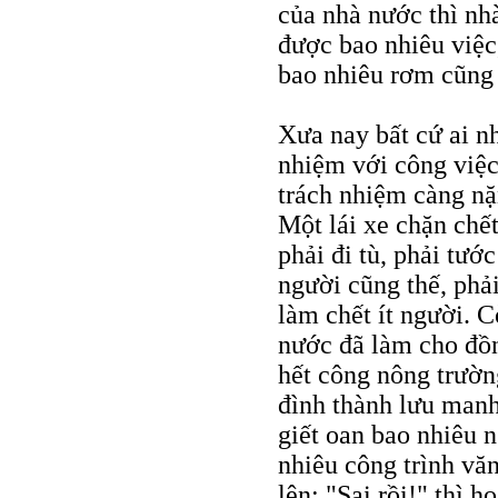
của nhà nước thì nh
được bao nhiêu việc
bao nhiêu rơm cũng
Xưa nay bất cứ ai n
nhiệm với công việc
trách nhiệm càng nặ
Một lái xe chặn chế
phải đi tù, phải tướ
người cũng thế, phả
làm chết ít người.
nước đã làm cho đồn
hết công nông trườn
đình thành lưu manh
giết oan bao nhiêu n
nhiêu công trình vă
lên: "Sai rồi!" thì họ