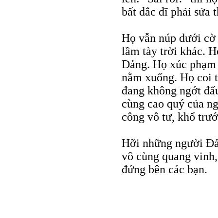
bất đắc dĩ phải sửa 
Họ vẫn núp dưới cờ Đ
lầm tày trời khác. 
Đảng. Họ xúc phạm v
nằm xuống. Họ coi 
đang không ngớt đấu
cùng cao quý của ng
công vô tư, khổ trư
Hỡi những người Đả
vô cùng quang vinh,
đứng bên các bạn.