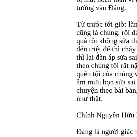
tưởng vào Đảng.
Từ trước tới giờ: là
cũng là chúng, rồi đ
quá rồi không sửa t
đến triệt để thì chá
thì lại đàn áp sửa s
theo chúng tội rất 
quên tội của chúng v
âm mưu bọn sửa sai
chuyện theo bài bản
như thật.
Chính Nguyễn Hữu Đ
Đang là người giác 